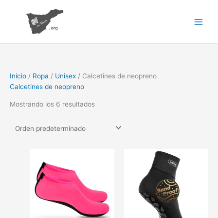
Ir
al
contenido
Inicio
/
Ropa
/
Unisex
/ Calcetines de neopreno
Calcetines de neopreno
Mostrando los 6 resultados