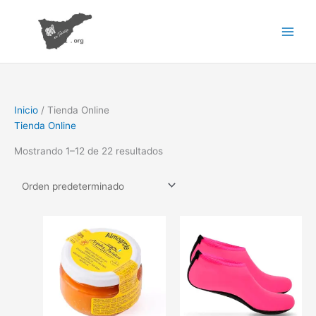
Ir
al
contenido
Inicio
/ Tienda Online
Tienda Online
Mostrando 1–12 de 22 resultados