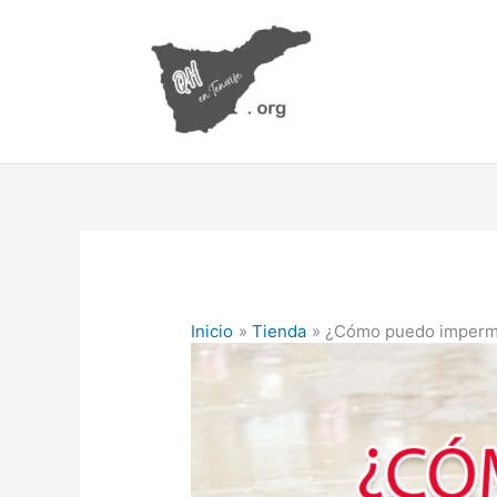
Ir
al
contenido
Inicio
Tienda
¿Cómo puedo imperme