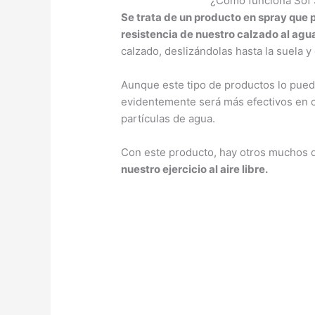
¿Cómo funciona Sof 
Se trata de un producto en spray que 
resistencia de nuestro calzado al agu
calzado, deslizándolas hasta la suela y 
Aunque este tipo de productos lo puedes 
evidentemente será más efectivos en ca
partículas de agua.
Con este producto, hay otros muchos 
nuestro ejercicio al aire libre.