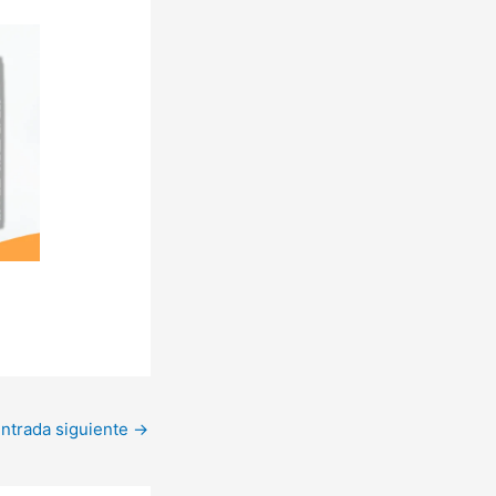
ntrada siguiente
→