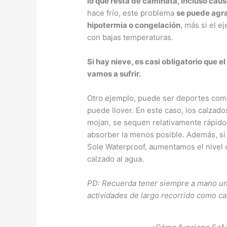
lo que resta de caminata, incluso cau
hace frío, este problema
se puede agra
hipotermia o congelación
, más si el e
con bajas temperaturas.
Si hay nieve, es casi obligatorio que 
vamos a sufrir.
Otro ejemplo, puede ser deportes como 
puede llover. En este caso, los calzado
mojan, se sequen relativamente rápidos
absorber la menos posible. Además, si
Sole Waterproof, aumentamos el nivel 
calzado al agua.
PD: Recuerda tener siempre a mano un
actividades de largo recorrido como c