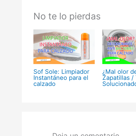
No te lo pierdas
Sof Sole: Limpiador
¿Mal olor de
Instantáneo para el
Zapatillas /
calzado
Solucionad
Deja un comentario