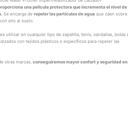
Sole Water Proofer impermeabilizador de calzado?
proporciona una película protectora que incrementa el nivel de
a.
Se encarga de
repeler las partículas de agua
que caen sobre 
con ello al suelo.
utilizar en cualquier tipo de zapatilla, tenis, sandalias, botas e
lzados con tejidos plásticos o específicos para repeler las
de otras marcas,
conseguiremos mayor confort y seguridad en