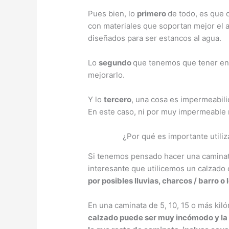
Pues bien, lo
primero
de todo, es que 
con materiales que soportan mejor el 
diseñados para ser estancos al agua.
Lo
segundo
que tenemos que tener en 
mejorarlo.
Y lo
tercero
, una cosa es impermeabili
En este caso, ni por muy impermeable n
¿Por qué es importante utiliz
Si tenemos pensado hacer una caminata
interesante que utilicemos un calzado 
por posibles lluvias, charcos / barro o 
En una caminata de 5, 10, 15 o más kil
calzado puede ser muy incómodo y la p