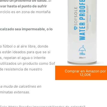
sando un problema de salud.
Si
var hasta el punto de sufrir
jercicio es en zona de montaña
el calzado sea impermeable, o lo
fútbol o al aire libre, donde
s están ideados para que se si
, repelan el agua o intente
 utilizados un producto como Sof
de resistencia de nuestro
Comprar en Amazon por
12,00€
a muda de calcetines en
aminatas extensas.