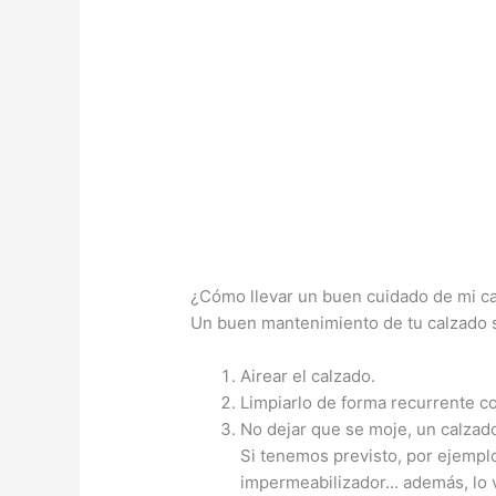
¿Cómo llevar un buen cuidado de mi c
Un buen mantenimiento de tu calzado s
Airear el calzado.
Limpiarlo de forma recurrente c
No dejar que se moje, un calzad
Si tenemos previsto, por ejempl
impermeabilizador… además, lo v