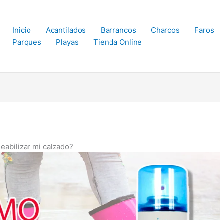
Inicio
Acantilados
Barrancos
Charcos
Faros
Parques
Playas
Tienda Online
abilizar mi calzado?