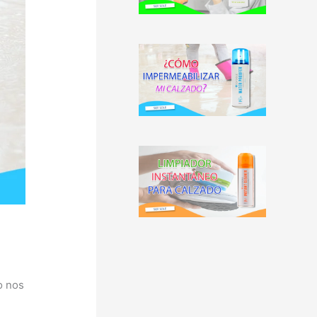
o nos