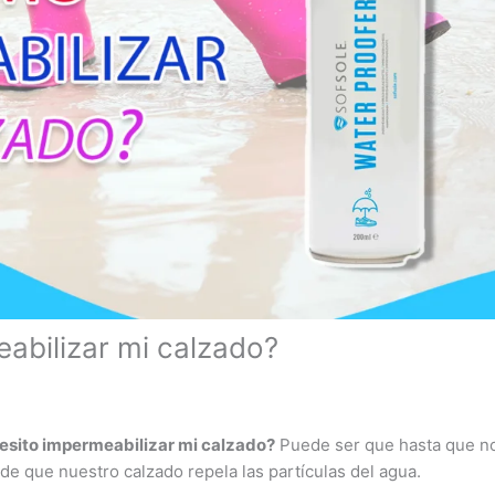
bilizar mi calzado?
cesito impermeabilizar mi calzado?
Puede ser que hasta que n
e que nuestro calzado repela las partículas del agua.