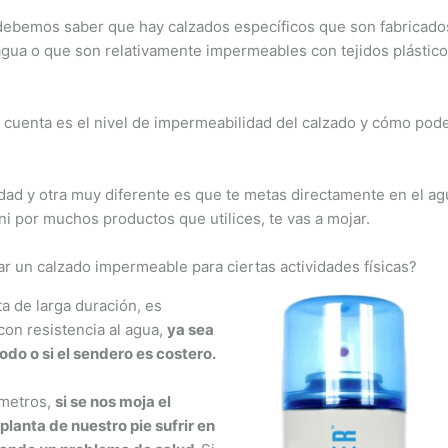
debemos saber que hay calzados específicos que son fabricado
agua o que son relativamente impermeables con tejidos plástic
cuenta es el nivel de impermeabilidad del calzado y cómo po
dad y otra muy diferente es que te metas directamente en el ag
i por muchos productos que utilices, te vas a mojar.
ar un calzado impermeable para ciertas actividades físicas?
 de larga duración, es
con resistencia al agua,
ya sea
lodo o si el sendero es costero.
ómetros,
si se nos moja el
lanta de nuestro pie sufrir en