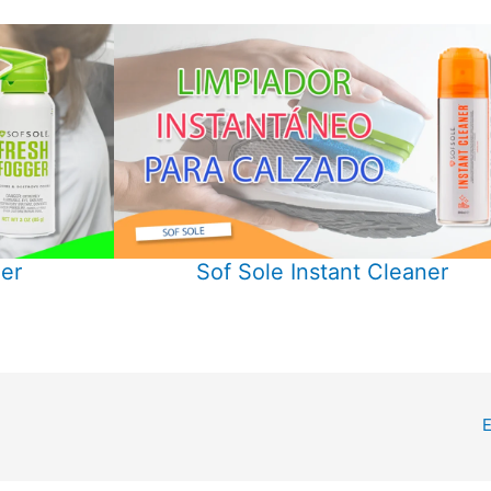
er
Sof Sole Instant Cleaner
E