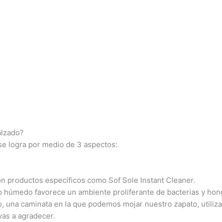
alzado?
e logra por medio de 3 aspectos:
on productos específicos como Sof Sole Instant Cleaner.
o húmedo favorece un ambiente proliferante de bacterias y hon
o, una caminata en la que podemos mojar nuestro zapato, utiliz
as a agradecer.