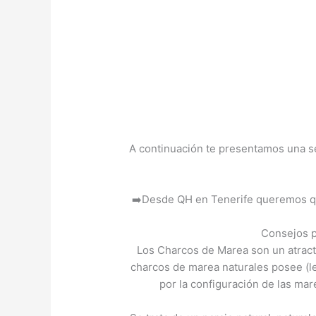
A continuación te presentamos una ser
➡️Desde QH en Tenerife queremos que 
Consejos p
Los Charcos de Marea son un atractiv
charcos de marea naturales posee (le
por la configuración de las mare