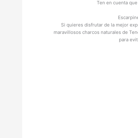
Ten en cuenta que 
Escarpin
Si quieres disfrutar de la mejor e
maravillosos charcos naturales de Tene
para evi