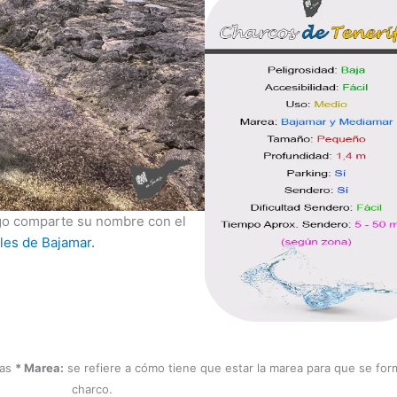
go comparte su nombre con el
les de Bajamar.
nas
* Marea:
se refiere a cómo tiene que estar la marea para que se for
charco.