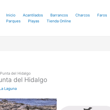
Inicio
Acantilados
Barrancos
Charcos
Faros
Parques
Playas
Tienda Online
Punta del Hidalgo
nta del Hidalgo
 La Laguna