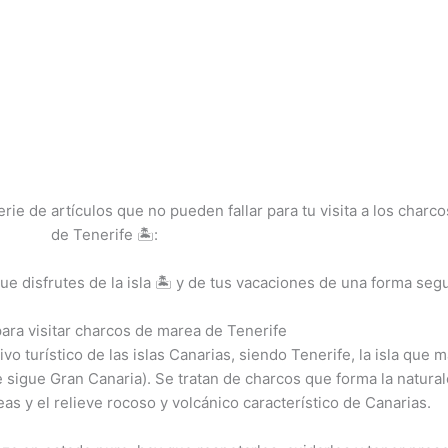
ie de artículos que no pueden fallar para tu visita a los charco
de Tenerife 🏝️:
disfrutes de la isla 🏝️ y de tus vacaciones de una forma segu
ara visitar charcos de marea de Tenerife
o turístico de las islas Canarias, siendo Tenerife, la isla que 
 sigue Gran Canaria). Se tratan de charcos que forma la natura
as y el relieve rocoso y volcánico característico de Canarias.