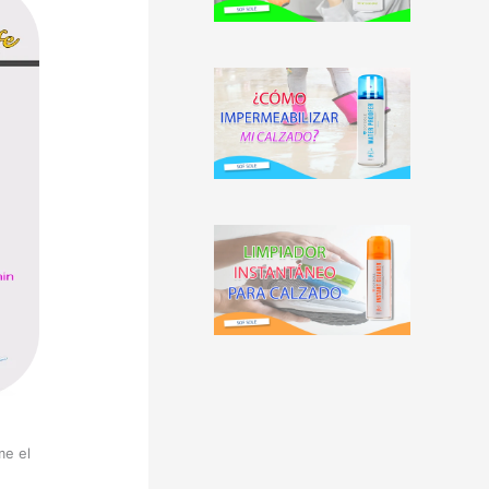
me el