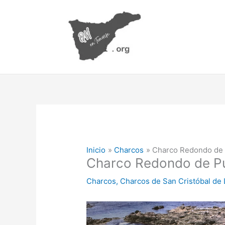
Ir
al
contenido
Inicio
Charcos
Charco Redondo de 
Charco Redondo de Pu
Charcos
,
Charcos de San Cristóbal de