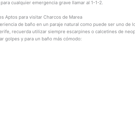
para cualquier emergencia grave llamar al 1-1-2.
es Aptos para visitar Charcos de Marea
xperiencia de baño en un paraje natural como puede ser uno de l
rife, recuerda utilizar siempre escarpines o calcetines de neo
tar golpes y para un baño más cómodo: