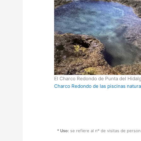
El Charco Redondo de Punta del Hidal
Charco Redondo de las piscinas natura
* Uso:
se refiere al nº de visitas de perso