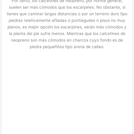
Por tanto, los calcetines de neopreno, por norma general,
suelen ser más cómodos que los escarpines. No obstante, si
tienes que caminar largas distancias o por un terreno duro tipo
piedras relativamente afiladas o puntiagudas o pisos no muy
planos, es mejor opción los escarpines, serán más cómodos y
la planta del pie sufre menos. Mientras que los calcetines de
neopreno son más cómodos en charcos cuyo fondo es de
piedra pequeñitas tipo arena de callao.