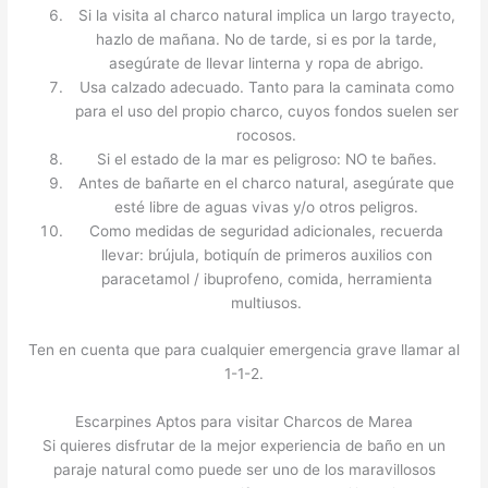
Si la visita al charco natural implica un largo trayecto,
hazlo de mañana. No de tarde, si es por la tarde,
asegúrate de llevar linterna y ropa de abrigo.
Usa calzado adecuado. Tanto para la caminata como
para el uso del propio charco, cuyos fondos suelen ser
rocosos.
Si el estado de la mar es peligroso: NO te bañes.
Antes de bañarte en el charco natural, asegúrate que
esté libre de aguas vivas y/o otros peligros.
Como medidas de seguridad adicionales, recuerda
llevar: brújula, botiquín de primeros auxilios con
paracetamol / ibuprofeno, comida, herramienta
multiusos.
Ten en cuenta que para cualquier emergencia grave llamar al
1-1-2.
Escarpines Aptos para visitar Charcos de Marea
Si quieres disfrutar de la mejor experiencia de baño en un
paraje natural como puede ser uno de los maravillosos