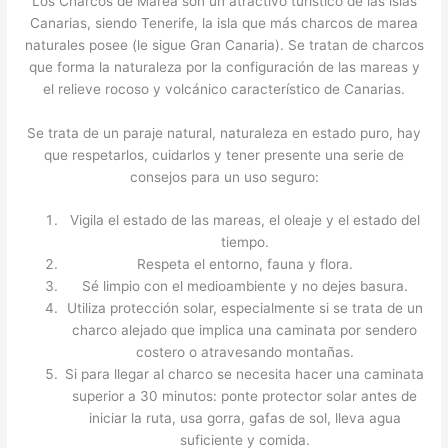
Los Charcos de Marea son un atractivo turístico de las islas
Canarias, siendo Tenerife, la isla que más charcos de marea
naturales posee (le sigue Gran Canaria). Se tratan de charcos
que forma la naturaleza por la configuración de las mareas y
el relieve rocoso y volcánico característico de Canarias.
Se trata de un paraje natural, naturaleza en estado puro, hay
que respetarlos, cuidarlos y tener presente una serie de
consejos para un uso seguro:
Vigila el estado de las mareas, el oleaje y el estado del
tiempo.
Respeta el entorno, fauna y flora.
Sé limpio con el medioambiente y no dejes basura.
Utiliza protección solar, especialmente si se trata de un
charco alejado que implica una caminata por sendero
costero o atravesando montañas.
Si para llegar al charco se necesita hacer una caminata
superior a 30 minutos: ponte protector solar antes de
iniciar la ruta, usa gorra, gafas de sol, lleva agua
suficiente y comida.