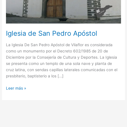
Iglesia de San Pedro Apóstol
La Iglesia De San Pedro Apóstol de Vilaflor es considerada
como un monumento por el Decreto 602/1985 de 20 de
Diciembre por la Consejería de Cultura y Deportes. La Iglesia
se presenta como un templo de una sola nave y planta de
cruz latina, con sendas capillas laterales comunicadas con el
presbiterio, baptisterio a los […]
Iglesia
Leer más »
de
San
Pedro
Apóstol