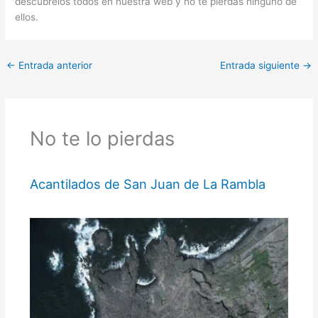
descúbrelos todos en nuestra web y no te pierdas ninguno de
ellos.
←
Entrada anterior
Entrada siguiente
→
No te lo pierdas
Acantilados de San Juan de La Rambla