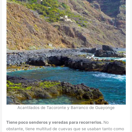
Acantilados de Tacoronte y Barranco de Guayonge
Tiene poco senderos y veredas para recorrerlos.
No
obstante, tiene multitud de cuevas que se usaban tanto como