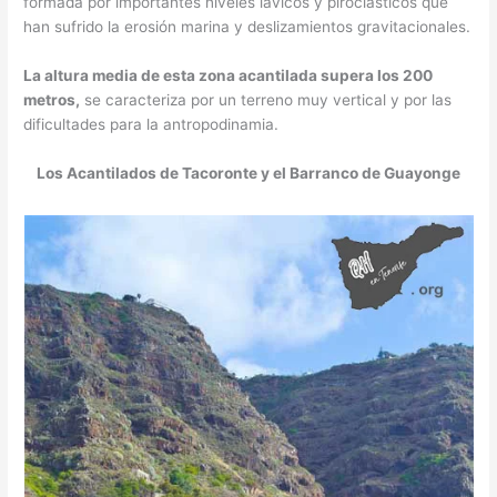
formada por importantes niveles lávicos y piroclásticos que
han sufrido la erosión marina y deslizamientos gravitacionales.
La altura media de esta zona acantilada supera los 200
metros,
se caracteriza por un terreno muy vertical y por las
dificultades para la antropodinamia.
Los Acantilados de Tacoronte y el Barranco de Guayonge