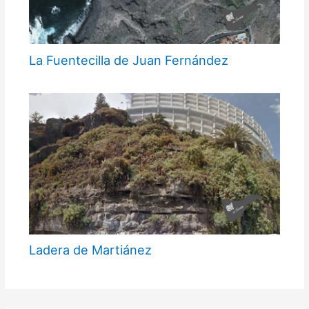
La Fuentecilla de Juan Fernández
Ladera de Martiánez