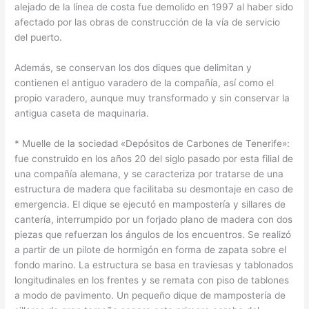
alejado de la línea de costa fue demolido en 1997 al haber sido
afectado por las obras de construcción de la vía de servicio
del puerto.
Además, se conservan los dos diques que delimitan y
contienen el antiguo varadero de la compañía, así como el
propio varadero, aunque muy transformado y sin conservar la
antigua caseta de maquinaria.
* Muelle de la sociedad «Depósitos de Carbones de Tenerife»:
fue construido en los años 20 del siglo pasado por esta filial de
una compañía alemana, y se caracteriza por tratarse de una
estructura de madera que facilitaba su desmontaje en caso de
emergencia. El dique se ejecutó en mampostería y sillares de
cantería, interrumpido por un forjado plano de madera con dos
piezas que refuerzan los ángulos de los encuentros. Se realizó
a partir de un pilote de hormigón en forma de zapata sobre el
fondo marino. La estructura se basa en traviesas y tablonados
longitudinales en los frentes y se remata con piso de tablones
a modo de pavimento. Un pequeño dique de mampostería de