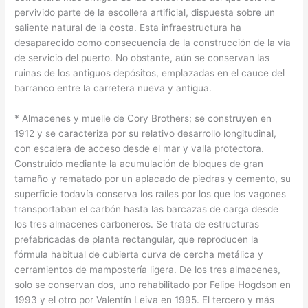
pervivido parte de la escollera artificial, dispuesta sobre un
saliente natural de la costa. Esta infraestructura ha
desaparecido como consecuencia de la construcción de la vía
de servicio del puerto. No obstante, aún se conservan las
ruinas de los antiguos depósitos, emplazadas en el cauce del
barranco entre la carretera nueva y antigua.
* Almacenes y muelle de Cory Brothers; se construyen en
1912 y se caracteriza por su relativo desarrollo longitudinal,
con escalera de acceso desde el mar y valla protectora.
Construido mediante la acumulación de bloques de gran
tamaño y rematado por un aplacado de piedras y cemento, su
superficie todavía conserva los raíles por los que los vagones
transportaban el carbón hasta las barcazas de carga desde
los tres almacenes carboneros. Se trata de estructuras
prefabricadas de planta rectangular, que reproducen la
fórmula habitual de cubierta curva de cercha metálica y
cerramientos de mampostería ligera. De los tres almacenes,
solo se conservan dos, uno rehabilitado por Felipe Hogdson en
1993 y el otro por Valentín Leiva en 1995. El tercero y más