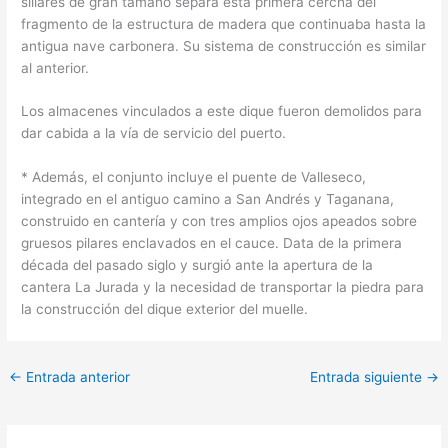
sillares de gran tamaño separa esta primera cercha del
fragmento de la estructura de madera que continuaba hasta la
antigua nave carbonera. Su sistema de construcción es similar
al anterior.
Los almacenes vinculados a este dique fueron demolidos para
dar cabida a la vía de servicio del puerto.
* Además, el conjunto incluye el puente de Valleseco,
integrado en el antiguo camino a San Andrés y Taganana,
construido en cantería y con tres amplios ojos apeados sobre
gruesos pilares enclavados en el cauce. Data de la primera
década del pasado siglo y surgió ante la apertura de la
cantera La Jurada y la necesidad de transportar la piedra para
la construcción del dique exterior del muelle.
←
Entrada anterior
Entrada siguiente
→