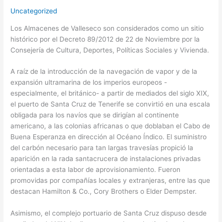
Uncategorized
Los Almacenes de Valleseco son considerados como un sitio
histórico por el Decreto 89/2012 de 22 de Noviembre por la
Consejería de Cultura, Deportes, Políticas Sociales y Vivienda.
A raíz de la introducción de la navegación de vapor y de la
expansión ultramarina de los imperios europeos -
especialmente, el británico- a partir de mediados del siglo XIX,
el puerto de Santa Cruz de Tenerife se convirtió en una escala
obligada para los navíos que se dirigían al continente
americano, a las colonias africanas o que doblaban el Cabo de
Buena Esperanza en dirección al Océano Índico. El suministro
del carbón necesario para tan largas travesías propició la
aparición en la rada santacrucera de instalaciones privadas
orientadas a esta labor de aprovisionamiento. Fueron
promovidas por compañías locales y extranjeras, entre las que
destacan Hamilton & Co., Cory Brothers o Elder Dempster.
Asimismo, el complejo portuario de Santa Cruz dispuso desde