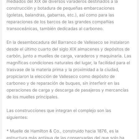
mediados del XIX de diversos varaderos destinados a la
construcción y botadura de pequeñas embarcaciones
(goletas, balandras, gabarras, etc.), así como para las
reparaciones de los barcos de las grandes compañías
transoceánicas, también dedicadas al carboneo.
En la desembocadura del Barranco de Valleseco se instalaron
desde el último cuarto del siglo XIX almacenes y depósitos de
carbón, junto a muelles de carga, varaderos y maquinaria. Las
magníficas condiciones naturales del lugar, la facilidad para el
trasvase de la materia prima y la proximidad a la ciudad,
propiciaron la elección de Valleseco como depósito de
carboneo y de reparación de buques, sin interferir en las
operaciones de carga y descarga de pasajeros y mercancías
de los muelles principales.
Las construcciones que integran el complejo son las
siguientes:
* Muelle de Hamilton & Co., construido hacia 1876, es la
estructura más antigua de las conservadas del que solo ha