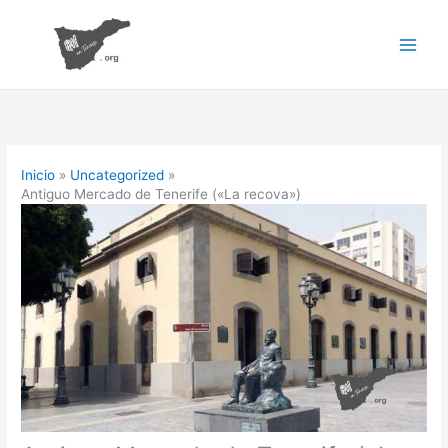
Ir
al
contenido
Inicio
Uncategorized
Antiguo Mercado de Tenerife («La recova»)