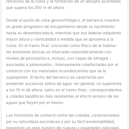
retroceso de la costa y la formación de un abrupto acantilado
que supera los 200 m de altura.
Desde el punto de vista geomorfológico, el barranco muestra
un grado progresivo de encajamiento desde su nacimiento
hasta su desembocadura, mientras que sus laderas adquieren
mayor altura y verticalidad a medida que se aproxima a la
costa. En el tramo final -conocido como Risco de la Sabina-
las emisiones lávicas se intercalan esporádicamente con
niveles de piroclastos e, incluso, con capas de almagre -
asociadas a paleosuelos-, intensamente rubefactadas por el
contacto con los materiales incandescentes que se le
superponen. El lecho del barranco se caracteriza por
presentar sucesivos saltos de agua -en general, no superiores
a los 10 m de altura, salvo en el tramo final-, correspondientes
a coladas basálticas más resistentes al efecto erosivo de las
aguas que fluyen por el mismo.
Los horizontes de contacto entre las coladas, caracterizados
por su naturaleza escoriácea y por su fácil erosionabilidad,
presentan un gran número de cuevas y oquedades naturales