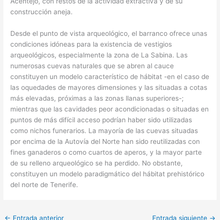
Acentejo, con restos de la actividad extractiva y de su
construcción aneja.
Desde el punto de vista arqueológico, el barranco ofrece unas
condiciones idóneas para la existencia de vestigios
arqueológicos, especialmente la zona de La Sabina. Las
numerosas cuevas naturales que se abren al cauce
constituyen un modelo característico de hábitat -en el caso de
las oquedades de mayores dimensiones y las situadas a cotas
más elevadas, próximas a las zonas llanas superiores-;
mientras que las cavidades peor acondicionadas o situadas en
puntos de más difícil acceso podrían haber sido utilizadas
como nichos funerarios. La mayoría de las cuevas situadas
por encima de la Autovía del Norte han sido reutilizadas con
fines ganaderos o como cuartos de aperos, y la mayor parte
de su relleno arqueológico se ha perdido. No obstante,
constituyen un modelo paradigmático del hábitat prehistórico
del norte de Tenerife.
←
Entrada anterior
Entrada siguiente
→