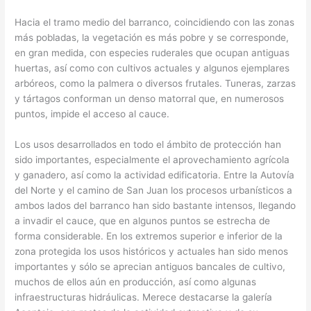
Hacia el tramo medio del barranco, coincidiendo con las zonas
más pobladas, la vegetación es más pobre y se corresponde,
en gran medida, con especies ruderales que ocupan antiguas
huertas, así como con cultivos actuales y algunos ejemplares
arbóreos, como la palmera o diversos frutales. Tuneras, zarzas
y tártagos conforman un denso matorral que, en numerosos
puntos, impide el acceso al cauce.
Los usos desarrollados en todo el ámbito de protección han
sido importantes, especialmente el aprovechamiento agrícola
y ganadero, así como la actividad edificatoria. Entre la Autovía
del Norte y el camino de San Juan los procesos urbanísticos a
ambos lados del barranco han sido bastante intensos, llegando
a invadir el cauce, que en algunos puntos se estrecha de
forma considerable. En los extremos superior e inferior de la
zona protegida los usos históricos y actuales han sido menos
importantes y sólo se aprecian antiguos bancales de cultivo,
muchos de ellos aún en producción, así como algunas
infraestructuras hidráulicas. Merece destacarse la galería