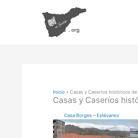
Ir
al
contenido
Inicio
Casas y Caseríos históricos de
Casas y Caseríos histó
Casa Borges – Estévanez