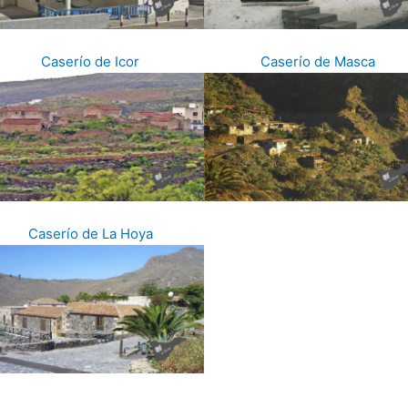
Caserío de Icor
Caserío de Masca
Caserío de La Hoya