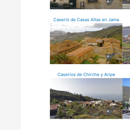
Caserío de Casas Altas en Jama
Caseríos de Chirche y Aripe