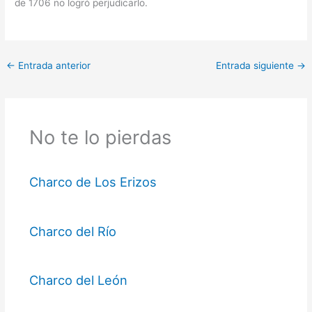
de 1706 no logró perjudicarlo.
←
Entrada anterior
Entrada siguiente
→
No te lo pierdas
Charco de Los Erizos
Charco del Río
Charco del León