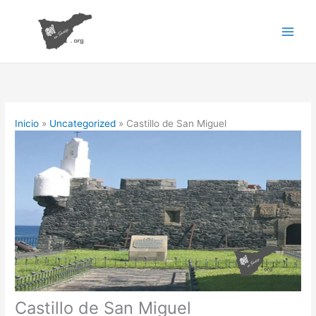
Ir
al
contenido
Inicio
Uncategorized
Castillo de San Miguel
Castillo de San Miguel