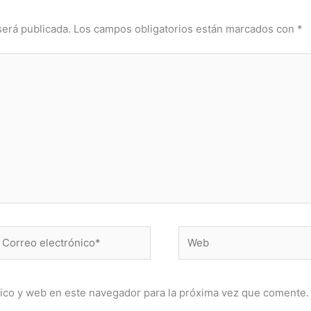
será publicada.
Los campos obligatorios están marcados con
*
orreo
Web
lectrónico*
ico y web en este navegador para la próxima vez que comente.