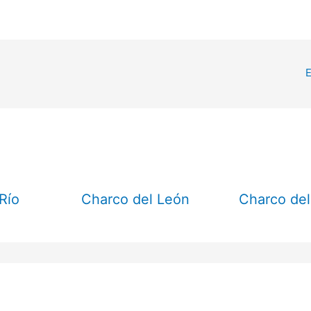
E
Río
Charco del León
Charco del