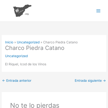
Ir
al
contenido
Inicio
Uncategorized
Charco Piedra Catano
Charco Piedra Catano
Uncategorized
El Riquel, Icod de los Vinos
←
Entrada anterior
Entrada siguiente
→
No te lo pierdas