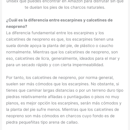
unisex que puedes encontrar en Amazon para disfrutar sin que
te duelan los pies de los charcos naturales.
¿Cuál es la diferencia entre escarpines y calcetines de
neopreno?
La diferencia fundamental entre los escarpines y los
calcetines de neopreno es que, los escarpines tienen una
suela donde apoya la planta del pie, de plástico o caucho
normalmente. Mientras que los calcetines de neopreno, son
eso, calcetines de licra, generalmente, ideados para el mar y
para un secado rápido y con cierta impermeabilidad.
Por tanto, los calcetines de neopreno, por norma general,
suelen ser más cómodos que los escarpines. No obstante, si
tienes que caminar largas distancias o por un terreno duro tipo
piedras relativamente afiladas o puntiagudas o pisos no muy
planos, es mejor opción los escarpines, serán más cómodos y
la planta del pie sufre menos. Mientras que los calcetines de
neopreno son más cómodos en charcos cuyo fondo es de
piedra pequeñitas tipo arena de callao.