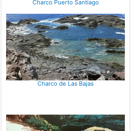
Charco Puerto Santiago
Charco de Las Bajas