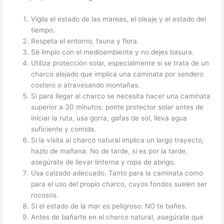
Vigila el estado de las mareas, el oleaje y el estado del
tiempo.
Respeta el entorno, fauna y flora.
Sé limpio con el medioambiente y no dejes basura.
Utiliza protección solar, especialmente si se trata de un
charco alejado que implica una caminata por sendero
costero o atravesando montañas.
Si para llegar al charco se necesita hacer una caminata
superior a 30 minutos: ponte protector solar antes de
iniciar la ruta, usa gorra, gafas de sol, lleva agua
suficiente y comida.
Si la visita al charco natural implica un largo trayecto,
hazlo de mañana. No de tarde, si es por la tarde,
asegúrate de llevar linterna y ropa de abrigo.
Usa calzado adecuado. Tanto para la caminata como
para el uso del propio charco, cuyos fondos suelen ser
rocosos.
Si el estado de la mar es peligroso: NO te bañes.
Antes de bañarte en el charco natural, asegúrate que