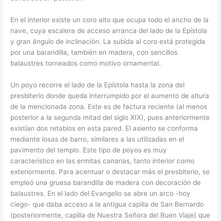
En el interior existe un coro alto que ocupa todo el ancho de la
nave, cuya escalera de acceso arranca del lado de la Epístola
y gran ángulo de inclinación. La subida al coro está protegida
por una barandilla, también en madera, con sencillos
balaustres torneados como motivo ornamental.
Un poyo recorre el lado de la Epístola hasta la zona del
presbiterio donde queda interrumpido por el aumento de altura
de la mencionada zona. Este es de factura reciente (al menos
posterior a la segunda mitad del siglo XIX), pues anteriormente
existían dos retablos en esta pared. El asiento se conforma
mediante losas de barro, similares a las utilizadas en el
pavimento del templo. Este tipo de poyos es muy
característico en las ermitas canarias, tanto interior como
exteriormente. Para acentuar o destacar más el presbiterio, se
empleó una gruesa barandilla de madera con decoración de
balaustres. En el lado del Evangelio se abre un arco -hoy
ciego- que daba acceso a la antigua capilla de San Bernardo
(posteriormente, capilla de Nuestra Señora del Buen Viaje) que