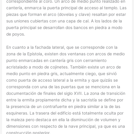
correspondiente al coro. Un arco de medio punto realizado en
cantería, enmarca la puerta principal de acceso al templo. Las
piezas que forman el arco (dovelas y clave) resaltan por estar
sus uniones cubiertas con una capa de cal. A los lados de la
puerta principal se desarrollan dos bancos en piedra a modo
de poyos.
En cuanto a la fachada lateral, que se corresponde con la
zona de la Epístola, existen dos ventanas con arcos de medio
punto enmarcadas en cantería gris con cerramiento
acristalado a modo de cojinetes. También existe un arco de
medio punto en piedra gris, actualmente ciego, que sirvió
como puerta de acceso lateral a la ermita y que quizás se
corresponda con una de las puertas que se menciona en la
documentación de finales del siglo XVII. La zona de transición
entre la ermita propiamente dicha y la sacristía se define por
la presencia de un contrafuerte en piedra similar a la de las
esquineras. La trasera del edificio está totalmente oculta por
la maleza pero destaca en ella la disminución de volumen y
dimensiones con respecto de la nave principal, ya que es una
construcción posterior.