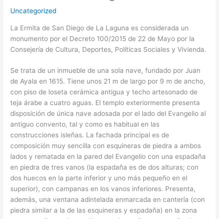
Uncategorized
La Ermita de San Diego de La Laguna es considerada un
monumento por el Decreto 100/2015 de 22 de Mayo por la
Consejería de Cultura, Deportes, Políticas Sociales y Vivienda.
Se trata de un inmueble de una sola nave, fundado por Juan
de Ayala en 1615. Tiene unos 21 m de largo por 9 m de ancho,
con piso de loseta cerámica antigua y techo artesonado de
teja árabe a cuatro aguas. El templo exteriormente presenta
disposición de única nave adosada por el lado del Evangelio al
antiguo convento, tal y como es habitual en las
construcciones isleñas. La fachada principal es de
composición muy sencilla con esquineras de piedra a ambos
lados y rematada en la pared del Evangelio con una espadaña
en piedra de tres vanos (la espadaña es de dos alturas; con
dos huecos en la parte inferior y uno más pequeño en el
superior), con campanas en los vanos inferiores. Presenta,
además, una ventana adintelada enmarcada en cantería (con
piedra similar a la de las esquineras y espadaña) en la zona