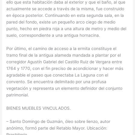
ello que esta habitación daba al exterior y que el baño, al que
actualmente se accede a través de la misma, fue construido
en época posterior. Continuando en esta segunda sala, en la
pared del fondo, existe un pequeño arco ciego de medio
punto, hecho en piedra roja a una altura de metro y medio del
suelo, correspondiente a una antigua hornacina.
Por último, el camino de acceso a la ermita constituye el
tramo final de la antigua alameda mandada a plantar por el
corregidor Agustín Gabriel del Castillo Ruiz de Vergara entre
1764 y 1770, con el fin preciso de acondicionar y hacer más
agradable el paseo que conectaba La Laguna con el
convento. Se encuentra delimitado por una profusa
vegetación y representa un elemento definidor del conjunto
patrimonial.
BIENES MUEBLES VINCULADOS.
– Santo Domingo de Guzmán, óleo sobre lienzo, autor
anónimo, formó parte del Retablo Mayor. Ubicación:
Presbiterio.