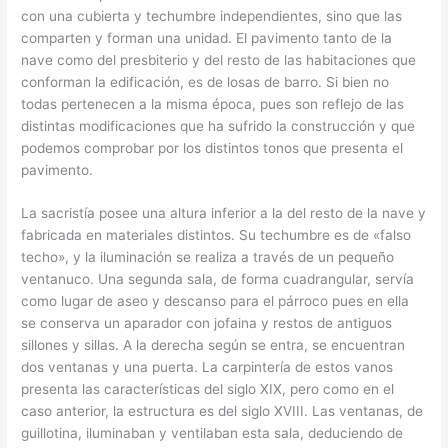
con una cubierta y techumbre independientes, sino que las
comparten y forman una unidad. El pavimento tanto de la
nave como del presbiterio y del resto de las habitaciones que
conforman la edificación, es de losas de barro. Si bien no
todas pertenecen a la misma época, pues son reflejo de las
distintas modificaciones que ha sufrido la construcción y que
podemos comprobar por los distintos tonos que presenta el
pavimento.
La sacristía posee una altura inferior a la del resto de la nave y
fabricada en materiales distintos. Su techumbre es de «falso
techo», y la iluminación se realiza a través de un pequeño
ventanuco. Una segunda sala, de forma cuadrangular, servía
como lugar de aseo y descanso para el párroco pues en ella
se conserva un aparador con jofaina y restos de antiguos
sillones y sillas. A la derecha según se entra, se encuentran
dos ventanas y una puerta. La carpintería de estos vanos
presenta las características del siglo XIX, pero como en el
caso anterior, la estructura es del siglo XVIII. Las ventanas, de
guillotina, iluminaban y ventilaban esta sala, deduciendo de