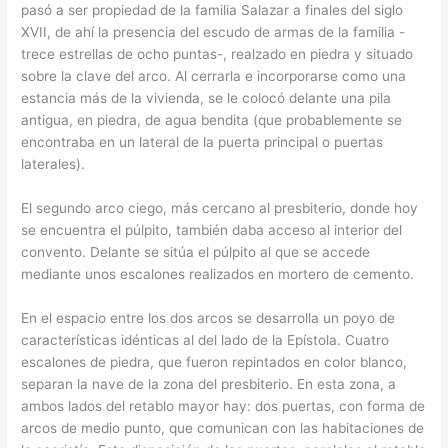
pasó a ser propiedad de la familia Salazar a finales del siglo
XVII, de ahí la presencia del escudo de armas de la familia -
trece estrellas de ocho puntas-, realzado en piedra y situado
sobre la clave del arco. Al cerrarla e incorporarse como una
estancia más de la vivienda, se le colocó delante una pila
antigua, en piedra, de agua bendita (que probablemente se
encontraba en un lateral de la puerta principal o puertas
laterales).
El segundo arco ciego, más cercano al presbiterio, donde hoy
se encuentra el púlpito, también daba acceso al interior del
convento. Delante se sitúa el púlpito al que se accede
mediante unos escalones realizados en mortero de cemento.
En el espacio entre los dos arcos se desarrolla un poyo de
características idénticas al del lado de la Epístola. Cuatro
escalones de piedra, que fueron repintados en color blanco,
separan la nave de la zona del presbiterio. En esta zona, a
ambos lados del retablo mayor hay: dos puertas, con forma de
arcos de medio punto, que comunican con las habitaciones de