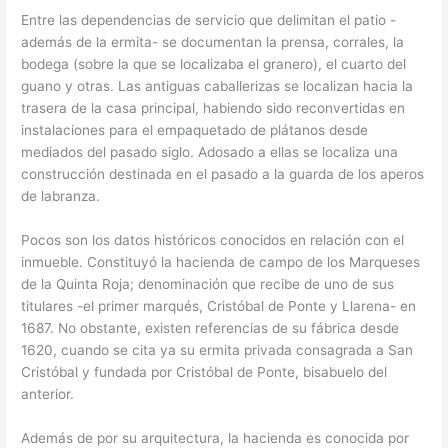
Entre las dependencias de servicio que delimitan el patio -
además de la ermita- se documentan la prensa, corrales, la
bodega (sobre la que se localizaba el granero), el cuarto del
guano y otras. Las antiguas caballerizas se localizan hacia la
trasera de la casa principal, habiendo sido reconvertidas en
instalaciones para el empaquetado de plátanos desde
mediados del pasado siglo. Adosado a ellas se localiza una
construcción destinada en el pasado a la guarda de los aperos
de labranza.
Pocos son los datos históricos conocidos en relación con el
inmueble. Constituyó la hacienda de campo de los Marqueses
de la Quinta Roja; denominación que recibe de uno de sus
titulares -el primer marqués, Cristóbal de Ponte y Llarena- en
1687. No obstante, existen referencias de su fábrica desde
1620, cuando se cita ya su ermita privada consagrada a San
Cristóbal y fundada por Cristóbal de Ponte, bisabuelo del
anterior.
Además de por su arquitectura, la hacienda es conocida por