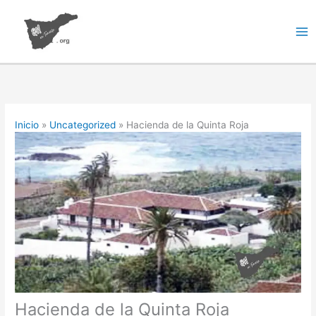
Ir
al
contenido
Inicio
Uncategorized
Hacienda de la Quinta Roja
Hacienda de la Quinta Roja