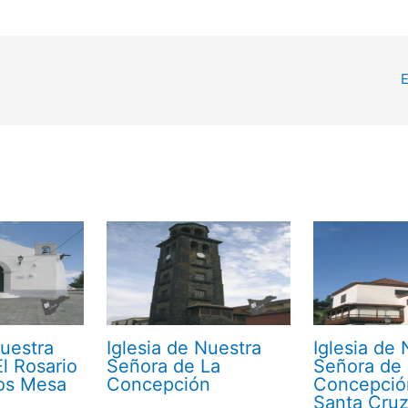
E
Nuestra
Iglesia de Nuestra
Iglesia de 
l Rosario
Señora de La
Señora de
los Mesa
Concepción
Concepció
Santa Cru