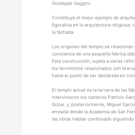
Guiseppe Gaggini.
Constituye el mejor ejemplo de arquite
figurativa en la arquitectura religiosa
la fachada.
Los orígenes del templo se relacionan c
constancia de una pequeña fabrica data
Esta construcción, sujeta a varias ref
los terremotos relacionados con la eru
hasta el punto de ser declarada en ruin
El templo actual es la tercera de las fá
intervinieron los canteros Patricio Gar
Gozar, y, posteriormente, Miguel Garc
enviada desde la Academia de San Fern
las obras habían continuado siguiendo e