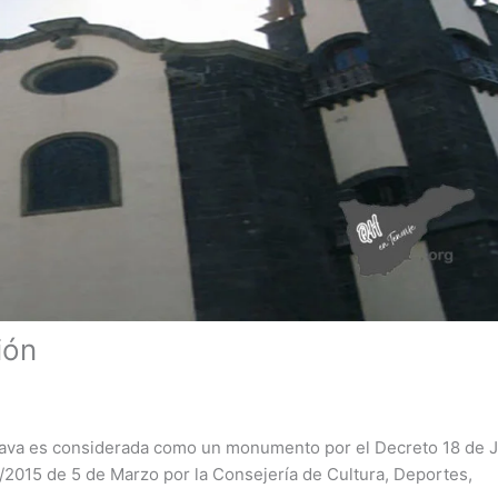
ión
otava es considerada como un monumento por el Decreto 18 de 
/2015 de 5 de Marzo por la Consejería de Cultura, Deportes,