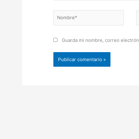
Nombre*
C
e
Guarda mi nombre, correo electrón