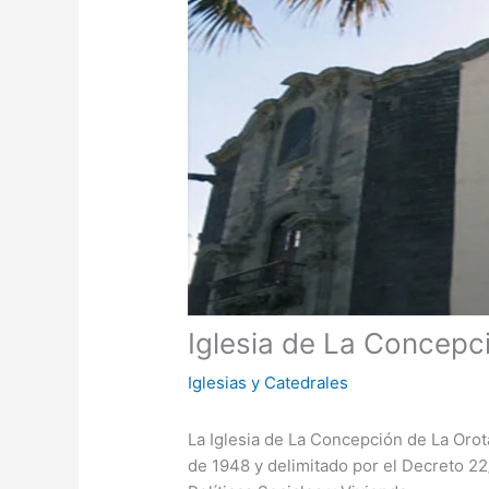
Iglesia de La Concepc
Iglesias y Catedrales
La Iglesia de La Concepción de La Or
de 1948 y delimitado por el Decreto 22