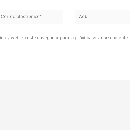
orreo
Web
lectrónico*
ico y web en este navegador para la próxima vez que comente.