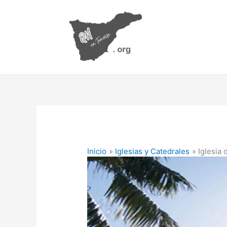
Ir
al
contenido
Inicio
Iglesias y Catedrales
Iglesia