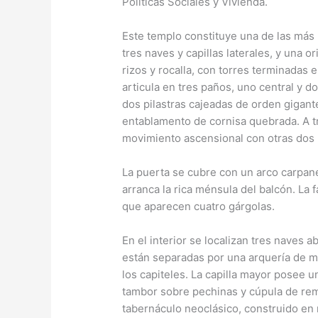
Políticas Sociales y Vivienda.
Este templo constituye una de las más 
tres naves y capillas laterales, y una 
rizos y rocalla, con torres terminadas
articula en tres paños, uno central y d
dos pilastras cajeadas de orden gigant
entablamento de cornisa quebrada. A t
movimiento ascensional con otras dos 
La puerta se cubre con un arco carpane
arranca la rica ménsula del balcón. La 
que aparecen cuatro gárgolas.
En el interior se localizan tres naves 
están separadas por una arquería de 
los capiteles. La capilla mayor posee 
tambor sobre pechinas y cúpula de rema
tabernáculo neoclásico, construido en 