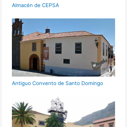
Almacén de CEPSA
Antiguo Convento de Santo Domingo