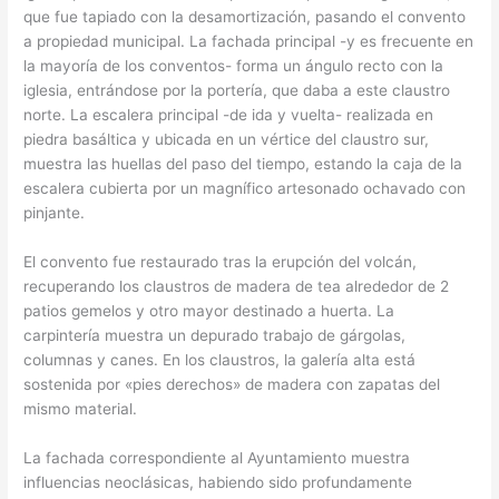
que fue tapiado con la desamortización, pasando el convento
a propiedad municipal. La fachada principal -y es frecuente en
la mayoría de los conventos- forma un ángulo recto con la
iglesia, entrándose por la portería, que daba a este claustro
norte. La escalera principal -de ida y vuelta- realizada en
piedra basáltica y ubicada en un vértice del claustro sur,
muestra las huellas del paso del tiempo, estando la caja de la
escalera cubierta por un magnífico artesonado ochavado con
pinjante.
El convento fue restaurado tras la erupción del volcán,
recuperando los claustros de madera de tea alrededor de 2
patios gemelos y otro mayor destinado a huerta. La
carpintería muestra un depurado trabajo de gárgolas,
columnas y canes. En los claustros, la galería alta está
sostenida por «pies derechos» de madera con zapatas del
mismo material.
La fachada correspondiente al Ayuntamiento muestra
influencias neoclásicas, habiendo sido profundamente