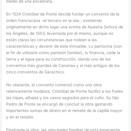
medio de una escalinata.
En 1524 Cristóbal de Ponte decide fundar un convento de la
orden franciscana -el tercero en la isla-, existiendo
originalmente en dicho lugar una ermita de Nuestra Señora de
los Ángeles, de 1502, levantada por él mismo, aunque no
están claras las circunstancias que rodean a las
características y devenir de este inmueble. Lo patrocina (con
el fin de utilizarlo como panteón familiar), lo financia, cede la
tierra y el agua para su construcción, siendo uno de los
conventos más grandes de Canarias y el más antiguo de los
cinco conventos de Garachico.
No obstante, el convento comenzó como una obra
relativamente modesta. Cristóbal de Ponte facilitó a los frailes
las ropas, alhajas y los vasos sagrados para el culto. Su hijo
Pedro de Ponte se encargó de concluir la obra gastando
importantes sumas de dinero en el remate de la capilla mayor
y en el retablo.
Finalizada la obra, las principales familias de esta emergente