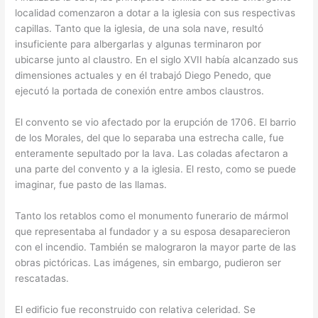
localidad comenzaron a dotar a la iglesia con sus respectivas
capillas. Tanto que la iglesia, de una sola nave, resultó
insuficiente para albergarlas y algunas terminaron por
ubicarse junto al claustro. En el siglo XVII había alcanzado sus
dimensiones actuales y en él trabajó Diego Penedo, que
ejecutó la portada de conexión entre ambos claustros.
El convento se vio afectado por la erupción de 1706. El barrio
de los Morales, del que lo separaba una estrecha calle, fue
enteramente sepultado por la lava. Las coladas afectaron a
una parte del convento y a la iglesia. El resto, como se puede
imaginar, fue pasto de las llamas.
Tanto los retablos como el monumento funerario de mármol
que representaba al fundador y a su esposa desaparecieron
con el incendio. También se malograron la mayor parte de las
obras pictóricas. Las imágenes, sin embargo, pudieron ser
rescatadas.
El edificio fue reconstruido con relativa celeridad. Se