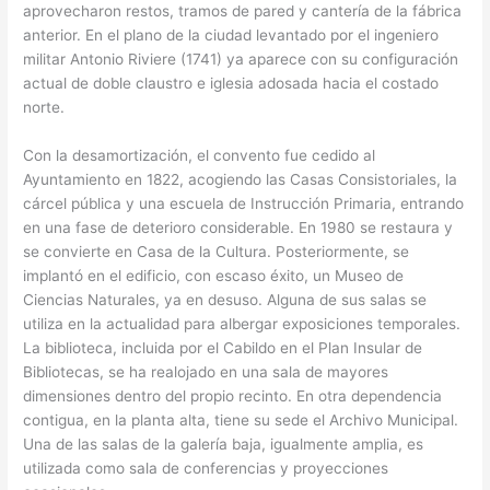
aprovecharon restos, tramos de pared y cantería de la fábrica
anterior. En el plano de la ciudad levantado por el ingeniero
militar Antonio Riviere (1741) ya aparece con su configuración
actual de doble claustro e iglesia adosada hacia el costado
norte.
Con la desamortización, el convento fue cedido al
Ayuntamiento en 1822, acogiendo las Casas Consistoriales, la
cárcel pública y una escuela de Instrucción Primaria, entrando
en una fase de deterioro considerable. En 1980 se restaura y
se convierte en Casa de la Cultura. Posteriormente, se
implantó en el edificio, con escaso éxito, un Museo de
Ciencias Naturales, ya en desuso. Alguna de sus salas se
utiliza en la actualidad para albergar exposiciones temporales.
La biblioteca, incluida por el Cabildo en el Plan Insular de
Bibliotecas, se ha realojado en una sala de mayores
dimensiones dentro del propio recinto. En otra dependencia
contigua, en la planta alta, tiene su sede el Archivo Municipal.
Una de las salas de la galería baja, igualmente amplia, es
utilizada como sala de conferencias y proyecciones