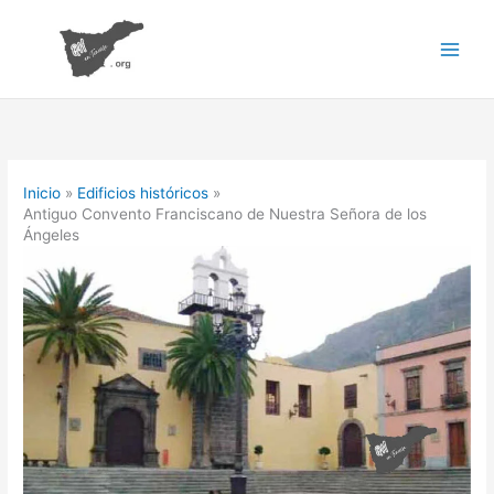
Ir
al
contenido
Inicio
Edificios históricos
Antiguo Convento Franciscano de Nuestra Señora de los
Ángeles