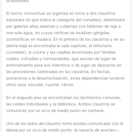
ocasionales.
El sector conventual se organiza en torno a dos claustros
adosados (lo que indica la categoría del complejo), delimitados
por galerías altas abiertas y cubiertas con faldones de teja a
una sola agua, en cuyos vértices se localizan gárgolas
zoomórficas en madera. En el primero de los claustros y en su
planta baja se encontraba la sala capitular, el refectorio
(comedor), la cocina y las capillas levantadas por familias
nobles, cofradías y hermandades, que servían de lugar de
enterramiento para sus miembros o de lugar de descanso en
las procesiones celebradas en los claustros. En fechas
posteriores a la desamortización, estas dependencias tuvieron
otros usos: escuela, cuartel, cárcel.
En el segundo piso se encontraban los dormitorios comunes,
las celdas individuales y la biblioteca. Ambos claustros se
comunican por un arco de medio punto en cantería.
Uno de los lados del claustro norte estaba comunicado con la
iglesia por un arco de medio punto -la «puerta de gracias»-,