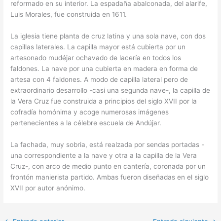
reformado en su interior. La espadaña abalconada, del alarife,
Luis Morales, fue construida en 1611.
La iglesia tiene planta de cruz latina y una sola nave, con dos
capillas laterales. La capilla mayor está cubierta por un
artesonado mudéjar ochavado de lacería en todos los
faldones. La nave por una cubierta en madera en forma de
artesa con 4 faldones. A modo de capilla lateral pero de
extraordinario desarrollo -casi una segunda nave-, la capilla de
la Vera Cruz fue construida a principios del siglo XVII por la
cofradía homónima y acoge numerosas imágenes
pertenecientes a la célebre escuela de Andújar.
La fachada, muy sobria, está realzada por sendas portadas -
una correspondiente a la nave y otra a la capilla de la Vera
Cruz-, con arco de medio punto en cantería, coronada por un
frontón manierista partido. Ambas fueron diseñadas en el siglo
XVII por autor anónimo.