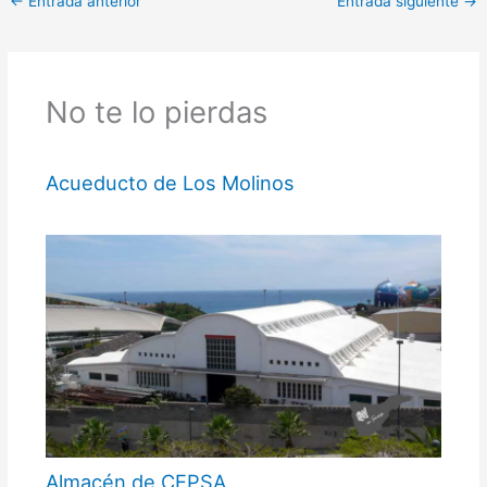
←
Entrada anterior
Entrada siguiente
→
No te lo pierdas
Acueducto de Los Molinos
Almacén de CEPSA