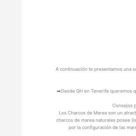
A continuación te presentamos una ser
➡️Desde QH en Tenerife queremos que 
Consejos p
Los Charcos de Marea son un atractiv
charcos de marea naturales posee (le
por la configuración de las mare