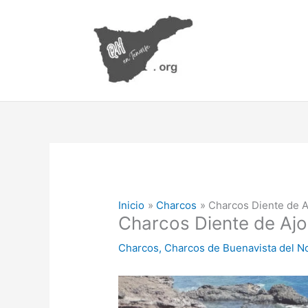
Ir
al
contenido
Inicio
Charcos
Charcos Diente de A
Charcos Diente de Ajo
Charcos
,
Charcos de Buenavista del N