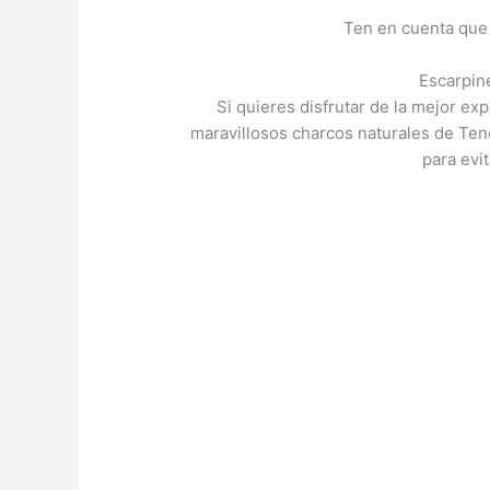
Ten en cuenta que 
Escarpin
Si quieres disfrutar de la mejor e
maravillosos charcos naturales de Tene
para evi