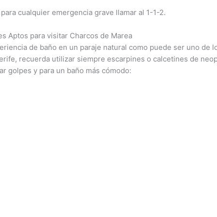
para cualquier emergencia grave llamar al 1-1-2.
es Aptos para visitar Charcos de Marea
xperiencia de baño en un paraje natural como puede ser uno de l
rife, recuerda utilizar siempre escarpines o calcetines de neo
tar golpes y para un baño más cómodo: