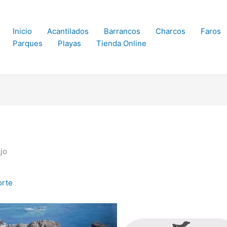
Inicio
Acantilados
Barrancos
Charcos
Faros
Parques
Playas
Tienda Online
jo
orte