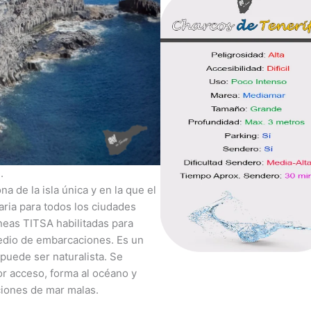
.
a de la isla única y en la que el
aria para todos los ciudades
íneas TITSA habilitadas para
edio de embarcaciones. Es un
 puede ser naturalista. Se
r acceso, forma al océano y
ciones de mar malas.