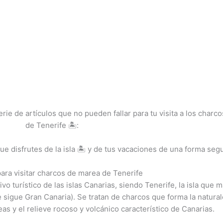
ie de artículos que no pueden fallar para tu visita a los charco
de Tenerife 🏝️:
disfrutes de la isla 🏝️ y de tus vacaciones de una forma segu
ara visitar charcos de marea de Tenerife
o turístico de las islas Canarias, siendo Tenerife, la isla que 
 sigue Gran Canaria). Se tratan de charcos que forma la natura
as y el relieve rocoso y volcánico característico de Canarias.