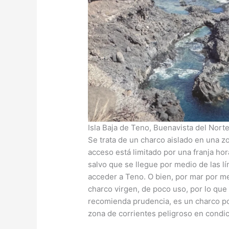
Isla Baja de Teno, Buenavista del Norte
Se trata de un charco aislado en una zon
acceso está limitado por una franja hor
salvo que se llegue por medio de las l
acceder a Teno. O bien, por mar por m
charco virgen, de poco uso, por lo que
recomienda prudencia, es un charco po
zona de corrientes peligroso en condi