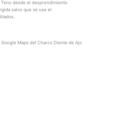
a Teno desde el desprendimiento
ingida salvo que se use el
litados.
 Google Maps del Charco Diente de Ajo