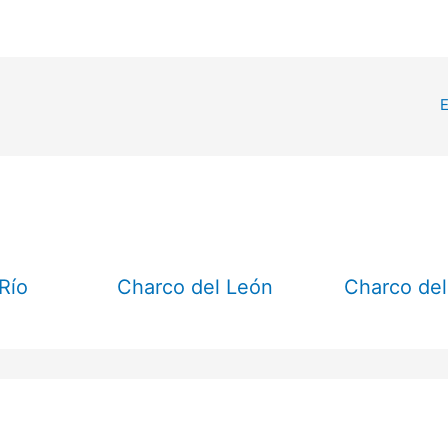
E
Río
Charco del León
Charco del