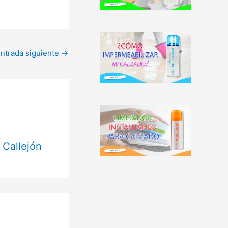
ntrada siguiente
→
 Callejón