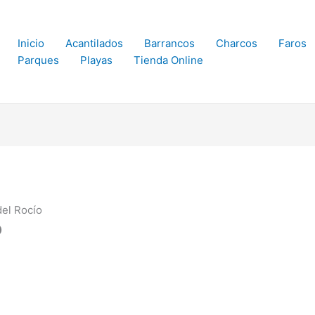
Inicio
Acantilados
Barrancos
Charcos
Faros
Parques
Playas
Tienda Online
el Rocío
o