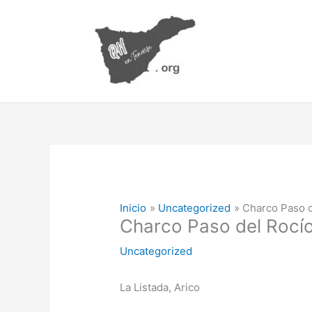
Ir
al
contenido
Inicio
Uncategorized
Charco Paso d
Charco Paso del Rocí
Uncategorized
La Listada, Arico