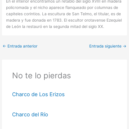
En el interior encontramos un retablo del siglo XVIII en madera
policromada y el nicho aparece flanqueado por columnas de
capiteles corintios. La escultura de San Telmo, el titular, es de
madera y fue donada en 1783. El escultor orotavense Ezequiel
de León la restauró en la segunda mitad del siglo XX.
←
Entrada anterior
Entrada siguiente
→
No te lo pierdas
Charco de Los Erizos
Charco del Río