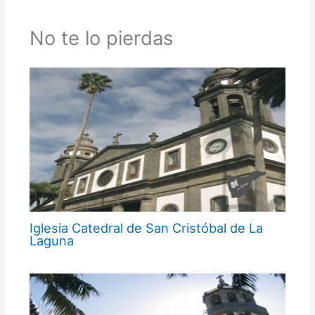
No te lo pierdas
Iglesia Catedral de San Cristóbal de La
Laguna