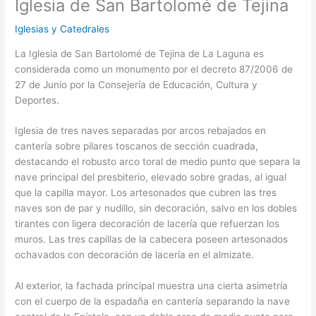
Iglesia de San Bartolomé de Tejina
Iglesias y Catedrales
La Iglesia de San Bartolomé de Tejina de La Laguna es
considerada como un monumento por el decreto 87/2006 de
27 de Junio por la Consejería de Educación, Cultura y
Deportes.
Iglesia de tres naves separadas por arcos rebajados en
cantería sobre pilares toscanos de sección cuadrada,
destacando el robusto arco toral de medio punto que separa la
nave principal del presbiterio, elevado sobre gradas, al igual
que la capilla mayor. Los artesonados que cubren las tres
naves son de par y nudillo, sin decoración, salvo en los dobles
tirantes con ligera decoración de lacería que refuerzan los
muros. Las tres capillas de la cabecera poseen artesonados
ochavados con decoración de lacería en el almizate.
Al exterior, la fachada principal muestra una cierta asimetría
con el cuerpo de la espadaña en cantería separando la nave