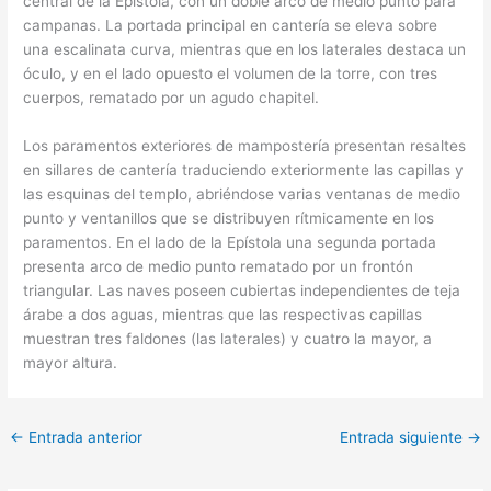
central de la Epístola, con un doble arco de medio punto para
campanas. La portada principal en cantería se eleva sobre
una escalinata curva, mientras que en los laterales destaca un
óculo, y en el lado opuesto el volumen de la torre, con tres
cuerpos, rematado por un agudo chapitel.
Los paramentos exteriores de mampostería presentan resaltes
en sillares de cantería traduciendo exteriormente las capillas y
las esquinas del templo, abriéndose varias ventanas de medio
punto y ventanillos que se distribuyen rítmicamente en los
paramentos. En el lado de la Epístola una segunda portada
presenta arco de medio punto rematado por un frontón
triangular. Las naves poseen cubiertas independientes de teja
árabe a dos aguas, mientras que las respectivas capillas
muestran tres faldones (las laterales) y cuatro la mayor, a
mayor altura.
←
Entrada anterior
Entrada siguiente
→