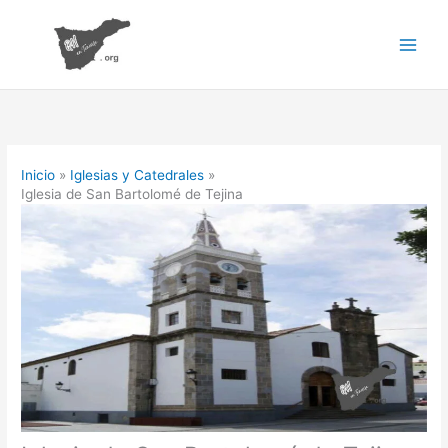
Ir
al
contenido
Inicio
Iglesias y Catedrales
Iglesia de San Bartolomé de Tejina