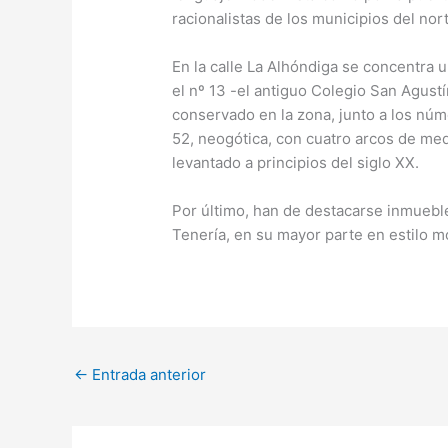
racionalistas de los municipios del norte
En la calle La Alhóndiga se concentra 
el nº 13 -el antiguo Colegio San Agustí
conservado en la zona, junto a los núme
52, neogótica, con cuatro arcos de med
levantado a principios del siglo XX.
Por último, han de destacarse inmuebles
Tenería, en su mayor parte en estilo mo
←
Entrada anterior