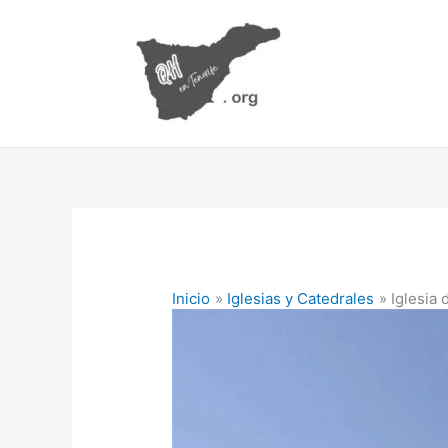
Ir
al
contenido
Inicio
Iglesias y Catedrales
Iglesia