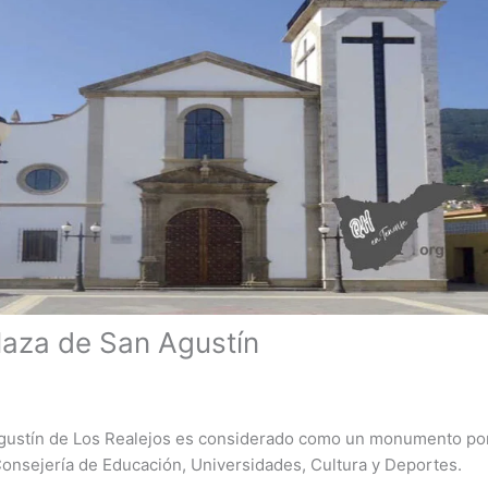
laza de San Agustín
Agustín de Los Realejos es considerado como un monumento por
onsejería de Educación, Universidades, Cultura y Deportes.