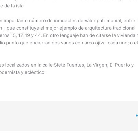
 de la isla.
un importante número de inmuebles de valor patrimonial, entre 
n-, que constituye el mejor ejemplo de arquitectura tradicional
ros 15, 17, 19 y 44. En otro lenguaje han de citarse la vivienda 
io punto que encierran dos vanos con arco ojival cada uno; o el 
 localizados en la calle Siete Fuentes, La Virgen, El Puerto y
dernista y ecléctico.
E