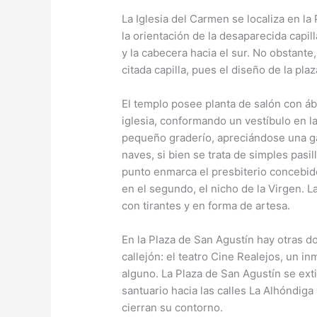
La Iglesia del Carmen se localiza en l
la orientación de la desaparecida capil
y la cabecera hacia el sur. No obstante
citada capilla, pues el diseño de la pla
El templo posee planta de salón con áb
iglesia, conformando un vestíbulo en l
pequeño graderío, apreciándose una gal
naves, si bien se trata de simples pasil
punto enmarca el presbiterio concebido
en el segundo, el nicho de la Virgen. L
con tirantes y en forma de artesa.
En la Plaza de San Agustín hay otras do
callejón: el teatro Cine Realejos, un in
alguno. La Plaza de San Agustín se exti
santuario hacia las calles La Alhóndiga
cierran su contorno.