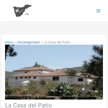
Ir
al
contenido
Inicio
Uncategorized
La Casa del Patio
La Casa del Patio