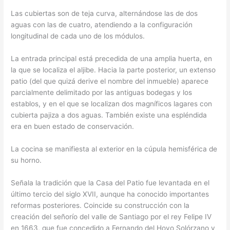
Las cubiertas son de teja curva, alternándose las de dos
aguas con las de cuatro, atendiendo a la configuración
longitudinal de cada uno de los módulos.
La entrada principal está precedida de una amplia huerta, en
la que se localiza el aljibe. Hacia la parte posterior, un extenso
patio (del que quizá derive el nombre del inmueble) aparece
parcialmente delimitado por las antiguas bodegas y los
establos, y en el que se localizan dos magníficos lagares con
cubierta pajiza a dos aguas. También existe una espléndida
era en buen estado de conservación.
La cocina se manifiesta al exterior en la cúpula hemisférica de
su horno.
Señala la tradición que la Casa del Patio fue levantada en el
último tercio del siglo XVII, aunque ha conocido importantes
reformas posteriores. Coincide su construcción con la
creación del señorío del valle de Santiago por el rey Felipe IV
en 1663, que fue concedido a Fernando del Hoyo Solórzano y