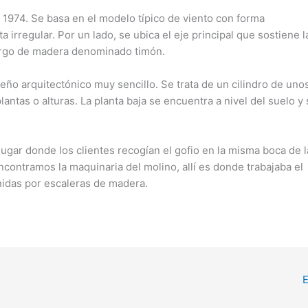
e 1974. Se basa en el modelo típico de viento con forma
 irregular. Por un lado, se ubica el eje principal que sostiene l
 largo de madera denominado timón.
seño arquitectónico muy sencillo. Se trata de un cilindro de uno
antas o alturas. La planta baja se encuentra a nivel del suelo y
 lugar donde los clientes recogían el gofio en la misma boca de l
ncontramos la maquinaria del molino, allí es donde trabajaba el
unidas por escaleras de madera.
E