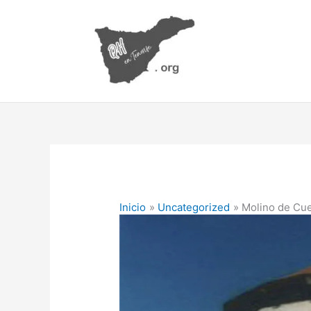
Ir
al
contenido
Inicio
Uncategorized
Molino de Cu