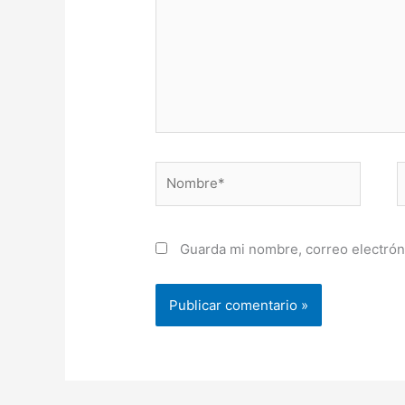
Nombre*
C
e
Guarda mi nombre, correo electrón