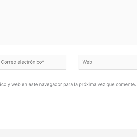
orreo
Web
lectrónico*
ico y web en este navegador para la próxima vez que comente.