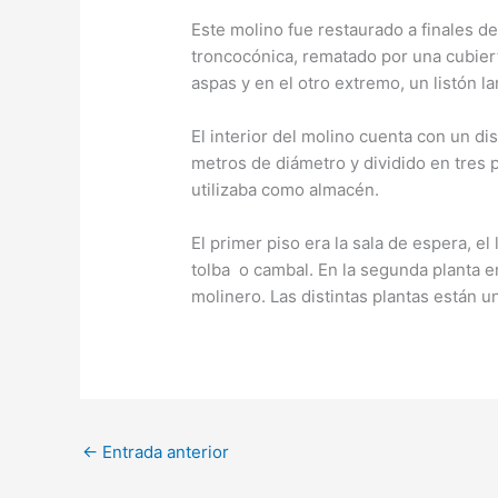
Este molino fue restaurado a finales d
troncocónica, rematado por una cubierta
aspas y en el otro extremo, un listón
El interior del molino cuenta con un di
metros de diámetro y dividido en tres pl
utilizaba como almacén.
El primer piso era la sala de espera, el
tolba o cambal. En la segunda planta e
molinero. Las distintas plantas están 
←
Entrada anterior