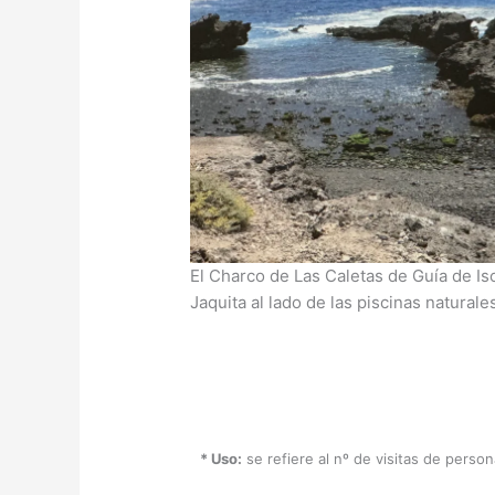
El Charco de Las Caletas de Guía de Iso
Jaquita al lado de las piscinas naturale
* Uso:
se refiere al nº de visitas de perso