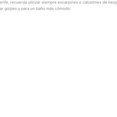
rife, recuerda utilizar siempre escarpines o calcetines de neo
tar golpes y para un baño más cómodo: