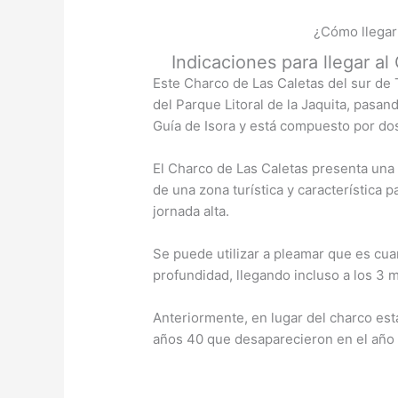
¿Cómo llegar 
Indicaciones para llegar a
Este Charco de Las Caletas del sur de 
del Parque Litoral de la Jaquita, pasan
Guía de Isora y está compuesto por dos
El Charco de Las Caletas presenta una i
de una zona turística y característica 
jornada alta.
Se puede utilizar a pleamar que es cu
profundidad, llegando incluso a los 3 
Anteriormente, en lugar del charco esta
años 40 que desaparecieron en el año