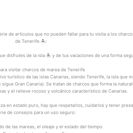
ie de artículos que no pueden fallar para tu visita a los charco
de Tenerife 🏝️:
disfrutes de la isla 🏝️ y de tus vacaciones de una forma segu
ara visitar charcos de marea de Tenerife
o turístico de las islas Canarias, siendo Tenerife, la isla que 
 sigue Gran Canaria). Se tratan de charcos que forma la natura
as y el relieve rocoso y volcánico característico de Canarias.
leza en estado puro, hay que respetarlos, cuidarlos y tener pres
rie de consejos para un uso seguro:
ado de las mareas, el oleaje y el estado del tiempo.