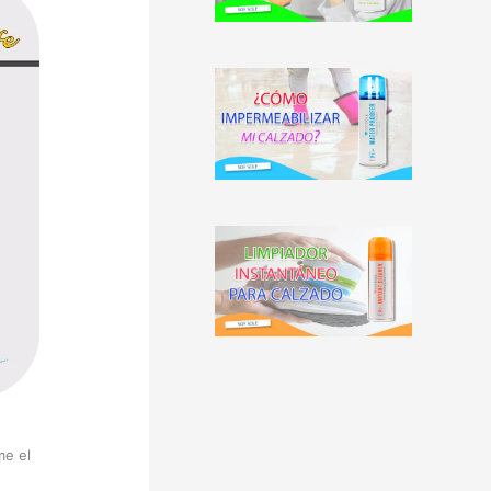
me el