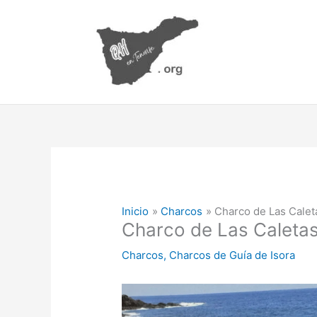
Ir
al
contenido
Inicio
Charcos
Charco de Las Calet
Charco de Las Caleta
Charcos
,
Charcos de Guía de Isora