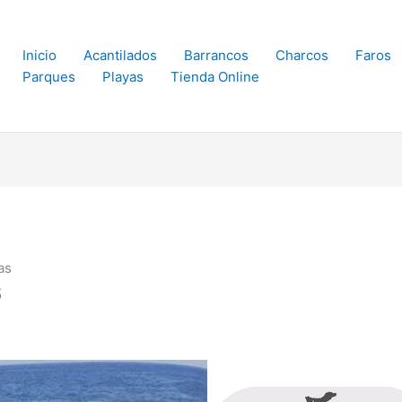
Inicio
Acantilados
Barrancos
Charcos
Faros
Parques
Playas
Tienda Online
as
s