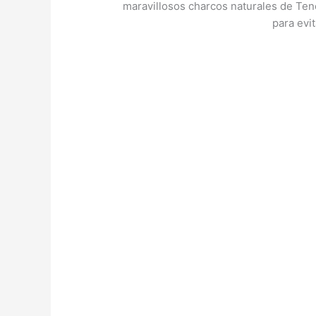
maravillosos charcos naturales de Tene
para evi