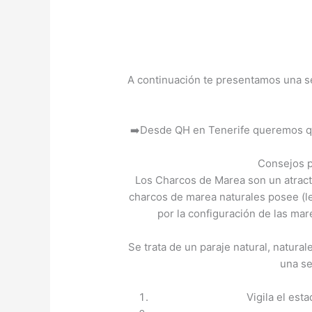
A continuación te presentamos una ser
➡️Desde QH en Tenerife queremos que 
Consejos p
Los Charcos de Marea son un atractiv
charcos de marea naturales posee (le
por la configuración de las mare
Se trata de un paraje natural, natura
una se
Vigila el est