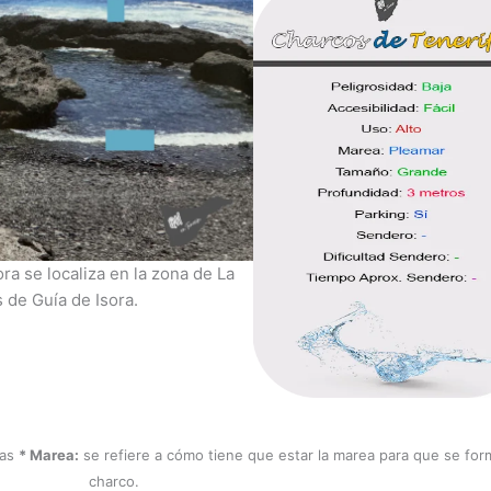
ra se localiza en la zona de La
s de Guía de Isora.
nas
* Marea:
se refiere a cómo tiene que estar la marea para que se for
charco.