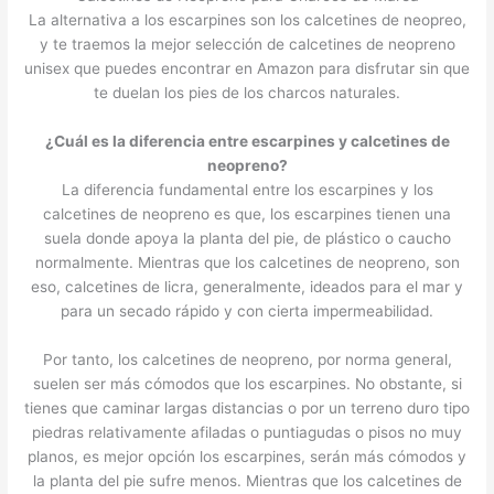
La alternativa a los escarpines son los calcetines de neopreo,
y te traemos la mejor selección de calcetines de neopreno
unisex que puedes encontrar en Amazon para disfrutar sin que
te duelan los pies de los charcos naturales.
¿Cuál es la diferencia entre escarpines y calcetines de
neopreno?
La diferencia fundamental entre los escarpines y los
calcetines de neopreno es que, los escarpines tienen una
suela donde apoya la planta del pie, de plástico o caucho
normalmente. Mientras que los calcetines de neopreno, son
eso, calcetines de licra, generalmente, ideados para el mar y
para un secado rápido y con cierta impermeabilidad.
Por tanto, los calcetines de neopreno, por norma general,
suelen ser más cómodos que los escarpines. No obstante, si
tienes que caminar largas distancias o por un terreno duro tipo
piedras relativamente afiladas o puntiagudas o pisos no muy
planos, es mejor opción los escarpines, serán más cómodos y
la planta del pie sufre menos. Mientras que los calcetines de