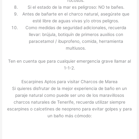
rocosos.
Si el estado de la mar es peligroso: NO te bañes.
Antes de bañarte en el charco natural, asegúrate que
esté libre de aguas vivas y/o otros peligros.
Como medidas de seguridad adicionales, recuerda
llevar: brújula, botiquín de primeros auxilios con
paracetamol / ibuprofeno, comida, herramienta
multiusos.
Ten en cuenta que para cualquier emergencia grave llamar al
1-1-2.
Escarpines Aptos para visitar Charcos de Marea
Si quieres disfrutar de la mejor experiencia de baño en un
paraje natural como puede ser uno de los maravillosos
charcos naturales de Tenerife, recuerda utilizar siempre
escarpines o calcetines de neopreno para evitar golpes y para
un baño más cómodo: