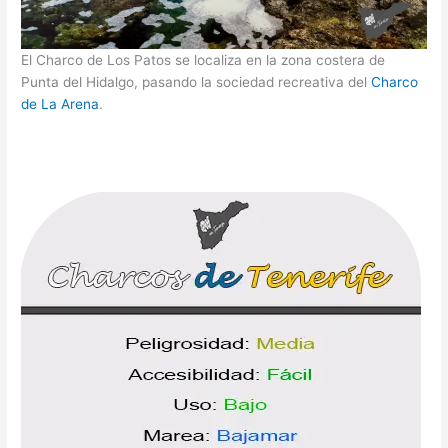
El Charco de Los Patos se localiza en la zona costera de
Punta del Hidalgo, pasando la sociedad recreativa del
Charco
de La Arena
.