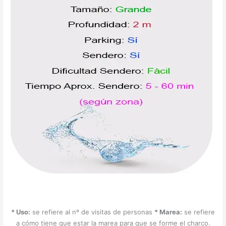
* Uso:
se refiere al nº de visitas de personas
* Marea:
se refiere
a cómo tiene que estar la marea para que se forme el charco.