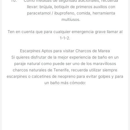
Como medidas de seguridad adicionales, recuerda
llevar: brújula, botiquín de primeros auxilios con
paracetamol / ibuprofeno, comida, herramienta
multiusos.
Ten en cuenta que para cualquier emergencia grave llamar al
1-1-2.
Escarpines Aptos para visitar Charcos de Marea
Si quieres disfrutar de la mejor experiencia de baño en un
paraje natural como puede ser uno de los maravillosos
charcos naturales de Tenerife, recuerda utilizar siempre
escarpines o calcetines de neopreno para evitar golpes y para
un baño más cómodo: