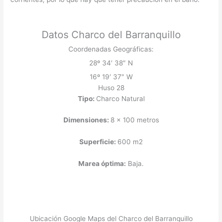
Datos Charco del Barranquillo
Coordenadas Geográficas:
28º 34′ 38″ N
16º 19′ 37″ W
Huso 28
Tipo:
Charco Natural
Dimensiones:
8 x 100 metros
Superficie:
600 m2
Marea óptima:
Baja.
Ubicación Google Maps del Charco del Barranquillo