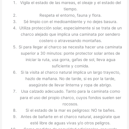
Vigila el estado de las mareas, el oleaje y el estado del
tiempo.
Respeta el entorno, fauna y flora.
Sé limpio con el medioambiente y no dejes basura.
Utiliza protección solar, especialmente si se trata de un
charco alejado que implica una caminata por sendero
costero o atravesando montañas.
Si para llegar al charco se necesita hacer una caminata
superior a 30 minutos: ponte protector solar antes de
iniciar la ruta, usa gorra, gafas de sol, lleva agua
suficiente y comida.
Si la visita al charco natural implica un largo trayecto,
hazlo de mañana. No de tarde, si es por la tarde,
asegúrate de llevar linterna y ropa de abrigo.
Usa calzado adecuado. Tanto para la caminata como
para el uso del propio charco, cuyos fondos suelen ser
rocosos.
Si el estado de la mar es peligroso: NO te bañes.
Antes de bañarte en el charco natural, asegúrate que
esté libre de aguas vivas y/o otros peligros.