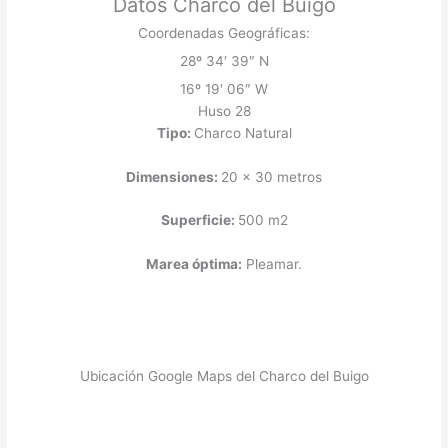
Datos Charco del Buigo
Coordenadas Geográficas:
28º 34′ 39″ N
16º 19′ 06″ W
Huso 28
Tipo:
Charco Natural
Dimensiones:
20 x 30 metros
Superficie:
500 m2
Marea óptima:
Pleamar.
Ubicación Google Maps del Charco del Buigo