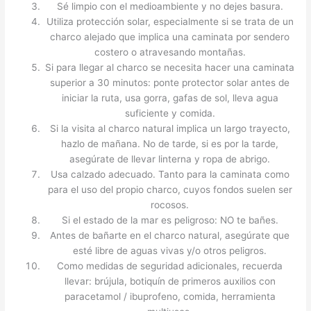
Sé limpio con el medioambiente y no dejes basura.
Utiliza protección solar, especialmente si se trata de un
charco alejado que implica una caminata por sendero
costero o atravesando montañas.
Si para llegar al charco se necesita hacer una caminata
superior a 30 minutos: ponte protector solar antes de
iniciar la ruta, usa gorra, gafas de sol, lleva agua
suficiente y comida.
Si la visita al charco natural implica un largo trayecto,
hazlo de mañana. No de tarde, si es por la tarde,
asegúrate de llevar linterna y ropa de abrigo.
Usa calzado adecuado. Tanto para la caminata como
para el uso del propio charco, cuyos fondos suelen ser
rocosos.
Si el estado de la mar es peligroso: NO te bañes.
Antes de bañarte en el charco natural, asegúrate que
esté libre de aguas vivas y/o otros peligros.
Como medidas de seguridad adicionales, recuerda
llevar: brújula, botiquín de primeros auxilios con
paracetamol / ibuprofeno, comida, herramienta