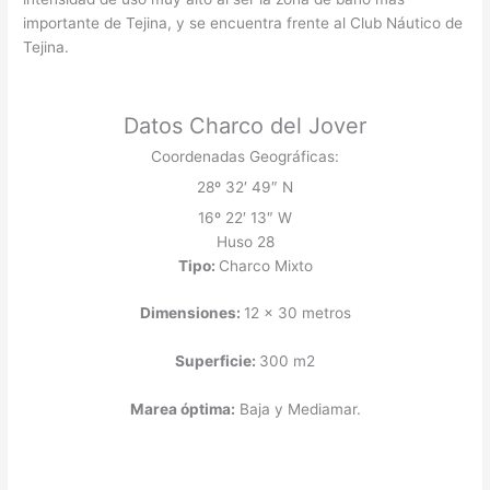
importante de Tejina, y se encuentra frente al Club Náutico de
Tejina.
Datos Charco del Jover
Coordenadas Geográficas:
28º 32′ 49″ N
16º 22′ 13″ W
Huso 28
Tipo:
Charco Mixto
Dimensiones:
12 x 30 metros
Superficie:
300 m2
Marea óptima:
Baja y Mediamar.