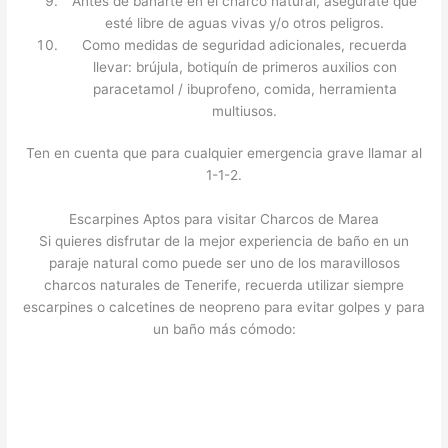
Antes de bañarte en el charco natural, asegúrate que
esté libre de aguas vivas y/o otros peligros.
Como medidas de seguridad adicionales, recuerda
llevar: brújula, botiquín de primeros auxilios con
paracetamol / ibuprofeno, comida, herramienta
multiusos.
Ten en cuenta que para cualquier emergencia grave llamar al
1-1-2.
Escarpines Aptos para visitar Charcos de Marea
Si quieres disfrutar de la mejor experiencia de baño en un
paraje natural como puede ser uno de los maravillosos
charcos naturales de Tenerife, recuerda utilizar siempre
escarpines o calcetines de neopreno para evitar golpes y para
un baño más cómodo: