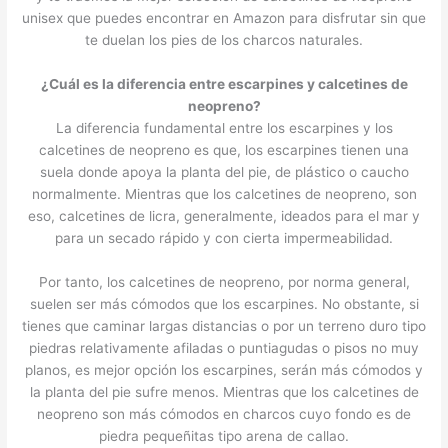
unisex que puedes encontrar en Amazon para disfrutar sin que
te duelan los pies de los charcos naturales.
¿Cuál es la diferencia entre escarpines y calcetines de
neopreno?
La diferencia fundamental entre los escarpines y los
calcetines de neopreno es que, los escarpines tienen una
suela donde apoya la planta del pie, de plástico o caucho
normalmente. Mientras que los calcetines de neopreno, son
eso, calcetines de licra, generalmente, ideados para el mar y
para un secado rápido y con cierta impermeabilidad.
Por tanto, los calcetines de neopreno, por norma general,
suelen ser más cómodos que los escarpines. No obstante, si
tienes que caminar largas distancias o por un terreno duro tipo
piedras relativamente afiladas o puntiagudas o pisos no muy
planos, es mejor opción los escarpines, serán más cómodos y
la planta del pie sufre menos. Mientras que los calcetines de
neopreno son más cómodos en charcos cuyo fondo es de
piedra pequeñitas tipo arena de callao.