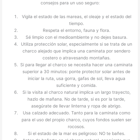
consejos para un uso seguro:
Vigila el estado de las mareas, el oleaje y el estado del
tiempo.
Respeta el entorno, fauna y flora.
Sé limpio con el medioambiente y no dejes basura.
Utiliza protección solar, especialmente si se trata de un
charco alejado que implica una caminata por sendero
costero o atravesando montañas.
Si para llegar al charco se necesita hacer una caminata
superior a 30 minutos: ponte protector solar antes de
iniciar la ruta, usa gorra, gafas de sol, lleva agua
suficiente y comida.
Si la visita al charco natural implica un largo trayecto,
hazlo de mañana. No de tarde, si es por la tarde,
asegúrate de llevar linterna y ropa de abrigo.
Usa calzado adecuado. Tanto para la caminata como
para el uso del propio charco, cuyos fondos suelen ser
rocosos.
Si el estado de la mar es peligroso: NO te bañes.