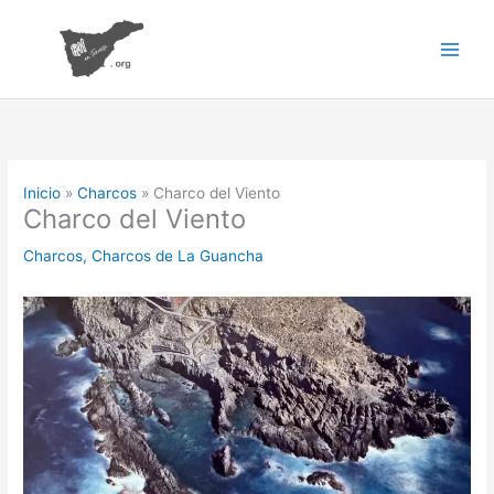
Ir
al
contenido
Inicio
Charcos
Charco del Viento
Charco del Viento
Charcos
,
Charcos de La Guancha