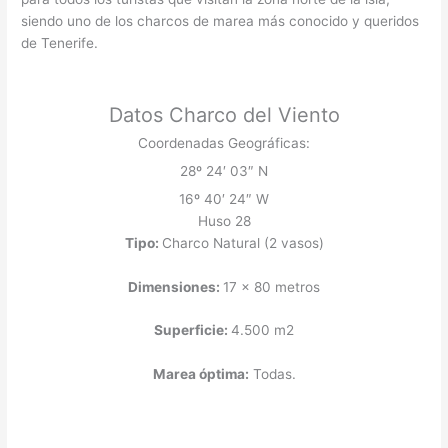
siendo uno de los charcos de marea más conocido y queridos
de Tenerife.
Datos Charco del Viento
Coordenadas Geográficas:
28º 24′ 03″ N
16º 40′ 24″ W
Huso 28
Tipo:
Charco Natural (2 vasos)
Dimensiones:
17 x 80 metros
Superficie:
4.500 m2
Marea óptima:
Todas.