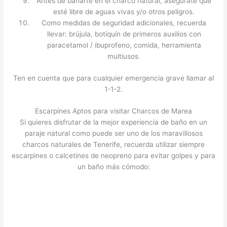
Antes de bañarte en el charco natural, asegúrate que
esté libre de aguas vivas y/o otros peligros.
Como medidas de seguridad adicionales, recuerda
llevar: brújula, botiquín de primeros auxilios con
paracetamol / ibuprofeno, comida, herramienta
multiusos.
Ten en cuenta que para cualquier emergencia grave llamar al
1-1-2.
Escarpines Aptos para visitar Charcos de Marea
Si quieres disfrutar de la mejor experiencia de baño en un
paraje natural como puede ser uno de los maravillosos
charcos naturales de Tenerife, recuerda utilizar siempre
escarpines o calcetines de neopreno para evitar golpes y para
un baño más cómodo: