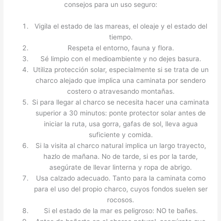
consejos para un uso seguro:
Vigila el estado de las mareas, el oleaje y el estado del
tiempo.
Respeta el entorno, fauna y flora.
Sé limpio con el medioambiente y no dejes basura.
Utiliza protección solar, especialmente si se trata de un
charco alejado que implica una caminata por sendero
costero o atravesando montañas.
Si para llegar al charco se necesita hacer una caminata
superior a 30 minutos: ponte protector solar antes de
iniciar la ruta, usa gorra, gafas de sol, lleva agua
suficiente y comida.
Si la visita al charco natural implica un largo trayecto,
hazlo de mañana. No de tarde, si es por la tarde,
asegúrate de llevar linterna y ropa de abrigo.
Usa calzado adecuado. Tanto para la caminata como
para el uso del propio charco, cuyos fondos suelen ser
rocosos.
Si el estado de la mar es peligroso: NO te bañes.