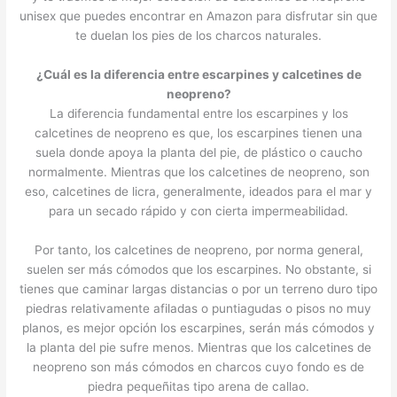
unisex que puedes encontrar en Amazon para disfrutar sin que
te duelan los pies de los charcos naturales.
¿Cuál es la diferencia entre escarpines y calcetines de
neopreno?
La diferencia fundamental entre los escarpines y los
calcetines de neopreno es que, los escarpines tienen una
suela donde apoya la planta del pie, de plástico o caucho
normalmente. Mientras que los calcetines de neopreno, son
eso, calcetines de licra, generalmente, ideados para el mar y
para un secado rápido y con cierta impermeabilidad.
Por tanto, los calcetines de neopreno, por norma general,
suelen ser más cómodos que los escarpines. No obstante, si
tienes que caminar largas distancias o por un terreno duro tipo
piedras relativamente afiladas o puntiagudas o pisos no muy
planos, es mejor opción los escarpines, serán más cómodos y
la planta del pie sufre menos. Mientras que los calcetines de
neopreno son más cómodos en charcos cuyo fondo es de
piedra pequeñitas tipo arena de callao.