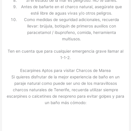
Si el estado de la mar es peligroso: NO te bañes.
Antes de bañarte en el charco natural, asegúrate que
esté libre de aguas vivas y/o otros peligros.
Como medidas de seguridad adicionales, recuerda
llevar: brújula, botiquín de primeros auxilios con
paracetamol / ibuprofeno, comida, herramienta
multiusos.
Ten en cuenta que para cualquier emergencia grave llamar al
1-1-2.
Escarpines Aptos para visitar Charcos de Marea
Si quieres disfrutar de la mejor experiencia de baño en un
paraje natural como puede ser uno de los maravillosos
charcos naturales de Tenerife, recuerda utilizar siempre
escarpines o calcetines de neopreno para evitar golpes y para
un baño más cómodo: