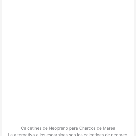
Calcetines de Neopreno para Charcos de Marea
La alternativa a los escarpines son los calcetines de neopreo,