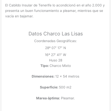
El Cabildo Insular de Tenerife lo acondicionó en el año 2.000 y
presenta un buen funcionamiento a pleamar, mientras que se
vacía en bajamar.
Datos Charco Las Lisas
Coordenadas Geográficas:
28º 07′ 17″ N
16º 27′ 41″ W
Huso 28
Tipo:
Charco Mixto
Dimensiones:
12 x 54 metros
Superficie:
500 m2
Marea óptima:
Pleamar.