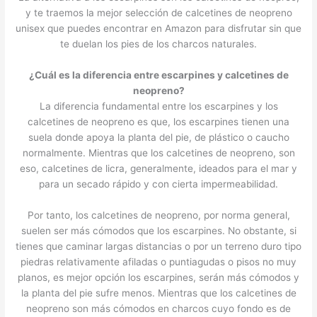
y te traemos la mejor selección de calcetines de neopreno
unisex que puedes encontrar en Amazon para disfrutar sin que
te duelan los pies de los charcos naturales.
¿Cuál es la diferencia entre escarpines y calcetines de
neopreno?
La diferencia fundamental entre los escarpines y los
calcetines de neopreno es que, los escarpines tienen una
suela donde apoya la planta del pie, de plástico o caucho
normalmente. Mientras que los calcetines de neopreno, son
eso, calcetines de licra, generalmente, ideados para el mar y
para un secado rápido y con cierta impermeabilidad.
Por tanto, los calcetines de neopreno, por norma general,
suelen ser más cómodos que los escarpines. No obstante, si
tienes que caminar largas distancias o por un terreno duro tipo
piedras relativamente afiladas o puntiagudas o pisos no muy
planos, es mejor opción los escarpines, serán más cómodos y
la planta del pie sufre menos. Mientras que los calcetines de
neopreno son más cómodos en charcos cuyo fondo es de