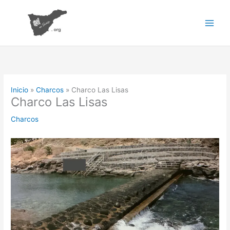
Ir
al
contenido
Inicio
Charcos
Charco Las Lisas
Charco Las Lisas
Charcos