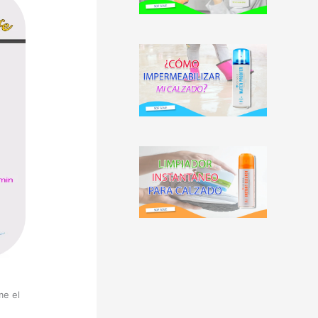
me el