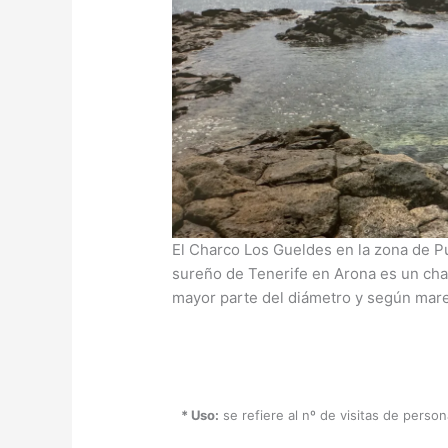
El Charco Los Gueldes en la zona de P
sureño de Tenerife en Arona es un char
mayor parte del diámetro y según mar
* Uso:
se refiere al nº de visitas de perso