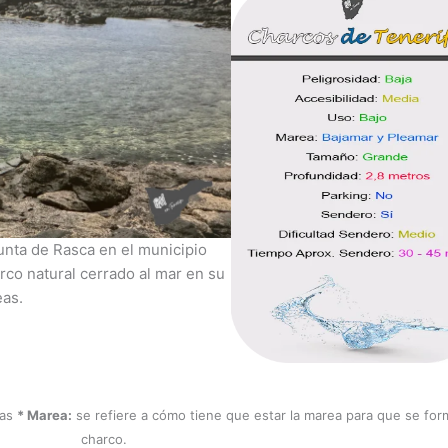
unta de Rasca en el municipio
co natural cerrado al mar en su
eas.
nas
* Marea:
se refiere a cómo tiene que estar la marea para que se for
charco.