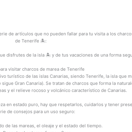
ie de artículos que no pueden fallar para tu visita a los charco
de Tenerife 🏝️:
disfrutes de la isla 🏝️ y de tus vacaciones de una forma segu
ara visitar charcos de marea de Tenerife
o turístico de las islas Canarias, siendo Tenerife, la isla que 
 sigue Gran Canaria). Se tratan de charcos que forma la natura
as y el relieve rocoso y volcánico característico de Canarias.
leza en estado puro, hay que respetarlos, cuidarlos y tener pres
rie de consejos para un uso seguro:
ado de las mareas, el oleaje y el estado del tiempo.