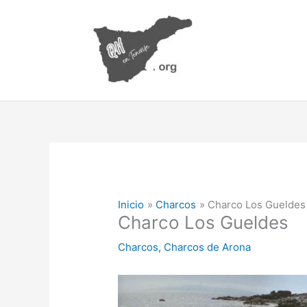
Ir
al
contenido
Inicio
Charcos
Charco Los Gueldes
Charco Los Gueldes
Charcos
,
Charcos de Arona