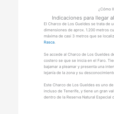
¿Cómo ll
Indicaciones para llegar 
El Charco de Los Gueldes se trata de u
dimensiones de aprox. 1.200 metros c
máxima de casi 3 metros que se locali
Rasca
.
Se accede al Charco de Los Gueldes d
costero se que se inicia en el Faro. T
bajamar a pleamar y presenta una inten
lejanía de la zona y su desconocimient
Este Charco de Los Gueldes es uno de
incluso de Tenerife, y tiene un gran va
dentro de la Reserva Natural Especial 