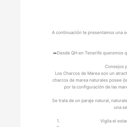
A continuación te presentamos una ser
➡️Desde QH en Tenerife queremos que 
Consejos p
Los Charcos de Marea son un atractiv
charcos de marea naturales posee (le
por la configuración de las mare
Se trata de un paraje natural, natura
una se
Vigila el est