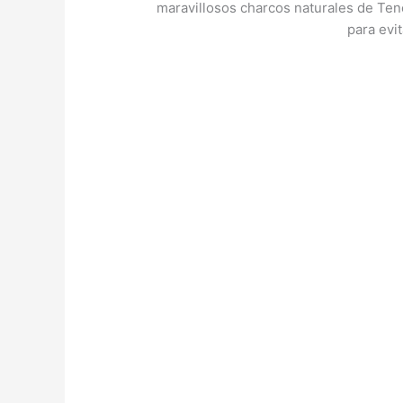
maravillosos charcos naturales de Tene
para evi