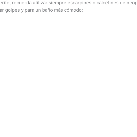
rife, recuerda utilizar siempre escarpines o calcetines de neo
tar golpes y para un baño más cómodo: