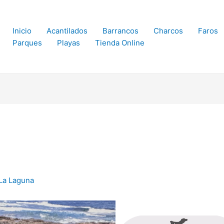
Inicio
Acantilados
Barrancos
Charcos
Faros
Parques
Playas
Tienda Online
 La Laguna