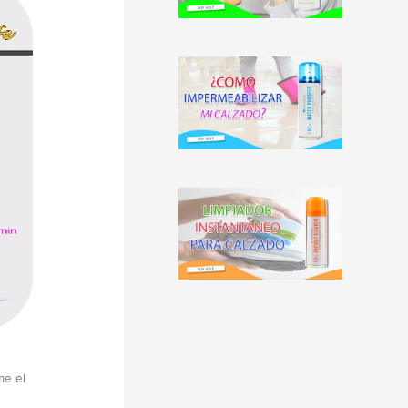
me el