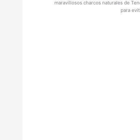
maravillosos charcos naturales de Tene
para evi