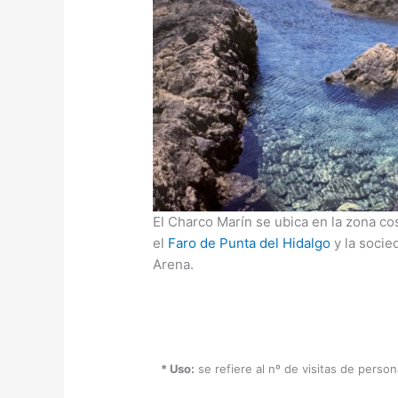
El Charco Marín se ubica en la zona co
el
Faro de Punta del Hidalgo
y la socie
Arena.
* Uso:
se refiere al nº de visitas de perso