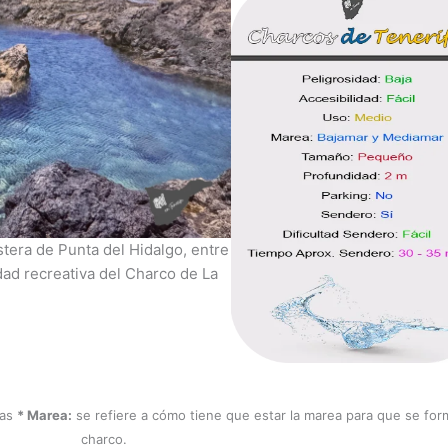
stera de Punta del Hidalgo, entre
dad recreativa del Charco de La
nas
* Marea:
se refiere a cómo tiene que estar la marea para que se for
charco.