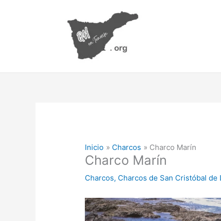
Ir
al
contenido
Inicio
Charcos
Charco Marín
Charco Marín
Charcos
,
Charcos de San Cristóbal de