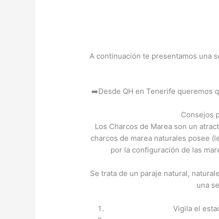
A continuación te presentamos una ser
➡️Desde QH en Tenerife queremos que 
Consejos p
Los Charcos de Marea son un atractiv
charcos de marea naturales posee (le
por la configuración de las mare
Se trata de un paraje natural, natura
una se
Vigila el est