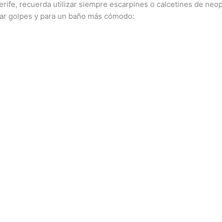
rife, recuerda utilizar siempre escarpines o calcetines de neo
tar golpes y para un baño más cómodo: