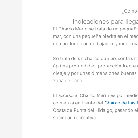
¿Cómo l
Indicaciones para lleg
El Charco Marín se trata de un pequeñ
mar, con una pequeña piedra en el med
una profundidad en bajamar y mediama
Se trata de un charco que presenta un
óptima profundidad, protección frente a
oleaje y por unas dimensiones buenas 
zona de baño.
El acceso al Charco Marín es por medio 
comienza en frente del
Charco de Las 
Costa de Punta del Hidalgo, pasando el 
sociedad recreativa.