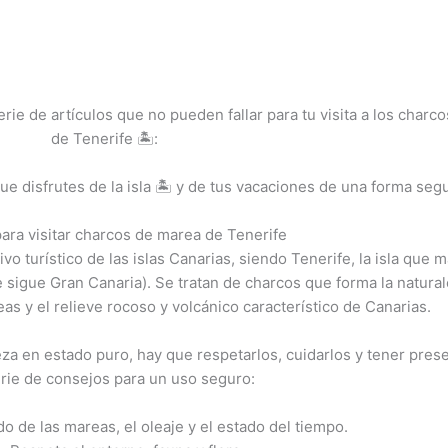
ie de artículos que no pueden fallar para tu visita a los charco
de Tenerife 🏝️:
disfrutes de la isla 🏝️ y de tus vacaciones de una forma segu
ara visitar charcos de marea de Tenerife
o turístico de las islas Canarias, siendo Tenerife, la isla que 
 sigue Gran Canaria). Se tratan de charcos que forma la natura
as y el relieve rocoso y volcánico característico de Canarias.
leza en estado puro, hay que respetarlos, cuidarlos y tener pres
rie de consejos para un uso seguro:
ado de las mareas, el oleaje y el estado del tiempo.