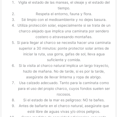
Vigila el estado de las mareas, el oleaje y el estado del
tiempo.
Respeta el entorno, fauna y flora.
Sé limpio con el medioambiente y no dejes basura.
Utiliza protección solar, especialmente si se trata de un
charco alejado que implica una caminata por sendero
costero o atravesando montañas.
Si para llegar al charco se necesita hacer una caminata
superior a 30 minutos: ponte protector solar antes de
iniciar la ruta, usa gorra, gafas de sol, lleva agua
suficiente y comida.
Si la visita al charco natural implica un largo trayecto,
hazlo de mañana. No de tarde, si es por la tarde,
asegúrate de llevar linterna y ropa de abrigo.
Usa calzado adecuado. Tanto para la caminata como
para el uso del propio charco, cuyos fondos suelen ser
rocosos.
Si el estado de la mar es peligroso: NO te bañes.
Antes de bañarte en el charco natural, asegúrate que
esté libre de aguas vivas y/o otros peligros.