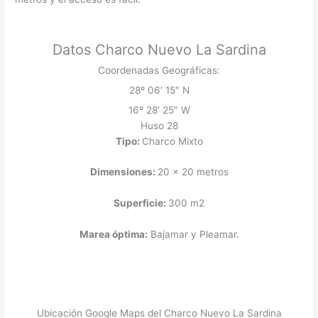
Datos Charco Nuevo La Sardina
Coordenadas Geográficas:
28º 06′ 15″ N
16º 28′ 25″ W
Huso 28
Tipo:
Charco Mixto
Dimensiones:
20 x 20 metros
Superficie:
300 m2
Marea óptima:
Bajamar y Pleamar.
Ubicación Google Maps del Charco Nuevo La Sardina