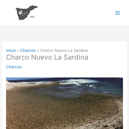
Ir
al
contenido
Inicio
Charcos
Charco Nuevo La Sardina
Charco Nuevo La Sardina
Charcos