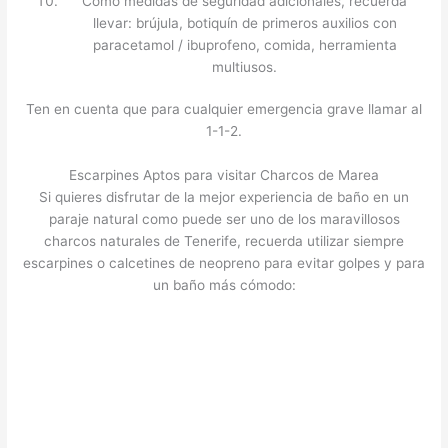
Como medidas de seguridad adicionales, recuerda
llevar: brújula, botiquín de primeros auxilios con
paracetamol / ibuprofeno, comida, herramienta
multiusos.
Ten en cuenta que para cualquier emergencia grave llamar al
1-1-2.
Escarpines Aptos para visitar Charcos de Marea
Si quieres disfrutar de la mejor experiencia de baño en un
paraje natural como puede ser uno de los maravillosos
charcos naturales de Tenerife, recuerda utilizar siempre
escarpines o calcetines de neopreno para evitar golpes y para
un baño más cómodo: