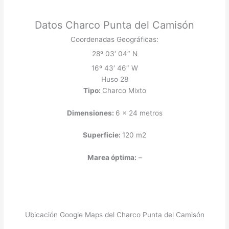
Datos Charco Punta del Camisón
Coordenadas Geográficas:
28º 03′ 04″ N
16º 43′ 46″ W
Huso 28
Tipo:
Charco Mixto
Dimensiones:
6 x 24 metros
Superficie:
120 m2
Marea óptima:
–
Ubicación Google Maps del Charco Punta del Camisón