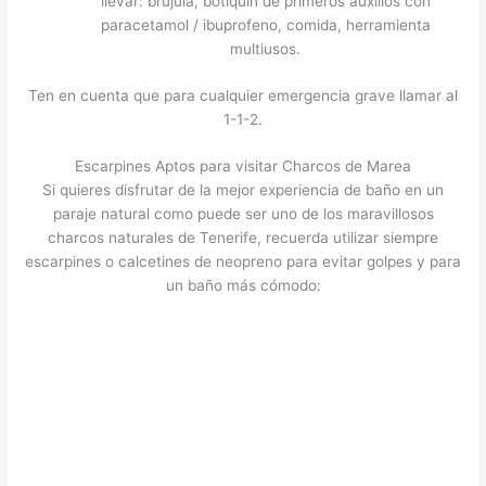
llevar: brújula, botiquín de primeros auxilios con
paracetamol / ibuprofeno, comida, herramienta
multiusos.
Ten en cuenta que para cualquier emergencia grave llamar al
1-1-2.
Escarpines Aptos para visitar Charcos de Marea
Si quieres disfrutar de la mejor experiencia de baño en un
paraje natural como puede ser uno de los maravillosos
charcos naturales de Tenerife, recuerda utilizar siempre
escarpines o calcetines de neopreno para evitar golpes y para
un baño más cómodo: