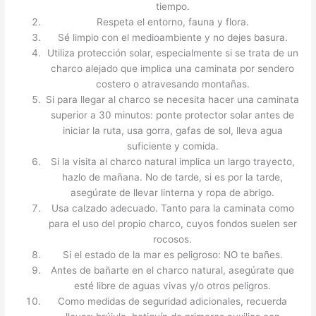
tiempo.
Respeta el entorno, fauna y flora.
Sé limpio con el medioambiente y no dejes basura.
Utiliza protección solar, especialmente si se trata de un
charco alejado que implica una caminata por sendero
costero o atravesando montañas.
Si para llegar al charco se necesita hacer una caminata
superior a 30 minutos: ponte protector solar antes de
iniciar la ruta, usa gorra, gafas de sol, lleva agua
suficiente y comida.
Si la visita al charco natural implica un largo trayecto,
hazlo de mañana. No de tarde, si es por la tarde,
asegúrate de llevar linterna y ropa de abrigo.
Usa calzado adecuado. Tanto para la caminata como
para el uso del propio charco, cuyos fondos suelen ser
rocosos.
Si el estado de la mar es peligroso: NO te bañes.
Antes de bañarte en el charco natural, asegúrate que
esté libre de aguas vivas y/o otros peligros.
Como medidas de seguridad adicionales, recuerda