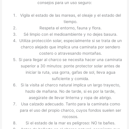
consejos para un uso seguro:
Vigila el estado de las mareas, el oleaje y el estado del
tiempo.
Respeta el entorno, fauna y flora.
Sé limpio con el medioambiente y no dejes basura.
Utiliza protección solar, especialmente si se trata de un
charco alejado que implica una caminata por sendero
costero o atravesando montañas.
Si para llegar al charco se necesita hacer una caminata
superior a 30 minutos: ponte protector solar antes de
iniciar la ruta, usa gorra, gafas de sol, lleva agua
suficiente y comida.
Si la visita al charco natural implica un largo trayecto,
hazlo de mañana. No de tarde, si es por la tarde,
asegúrate de llevar linterna y ropa de abrigo.
Usa calzado adecuado. Tanto para la caminata como
para el uso del propio charco, cuyos fondos suelen ser
rocosos.
Si el estado de la mar es peligroso: NO te bañes.