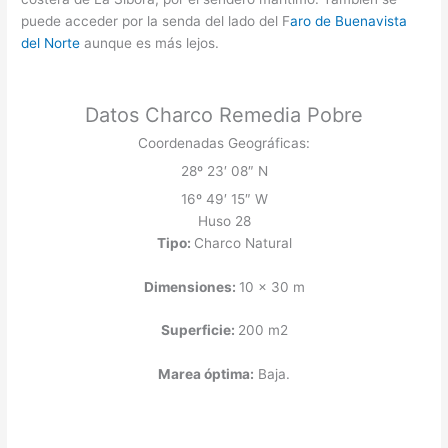
puede acceder por la senda del lado del F
aro de Buenavista
del Norte
aunque es más lejos.
Datos Charco Remedia Pobre
Coordenadas Geográficas:
28º 23′ 08″ N
16º 49′ 15″ W
Huso 28
Tipo:
Charco Natural
Dimensiones:
10 x 30 m
Superficie:
200 m2
Marea óptima:
Baja.