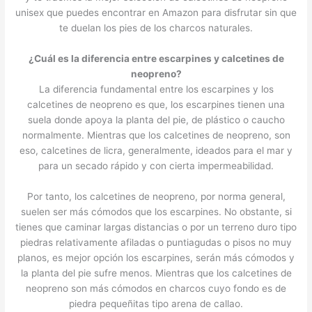
unisex que puedes encontrar en Amazon para disfrutar sin que
te duelan los pies de los charcos naturales.
¿Cuál es la diferencia entre escarpines y calcetines de
neopreno?
La diferencia fundamental entre los escarpines y los
calcetines de neopreno es que, los escarpines tienen una
suela donde apoya la planta del pie, de plástico o caucho
normalmente. Mientras que los calcetines de neopreno, son
eso, calcetines de licra, generalmente, ideados para el mar y
para un secado rápido y con cierta impermeabilidad.
Por tanto, los calcetines de neopreno, por norma general,
suelen ser más cómodos que los escarpines. No obstante, si
tienes que caminar largas distancias o por un terreno duro tipo
piedras relativamente afiladas o puntiagudas o pisos no muy
planos, es mejor opción los escarpines, serán más cómodos y
la planta del pie sufre menos. Mientras que los calcetines de
neopreno son más cómodos en charcos cuyo fondo es de
piedra pequeñitas tipo arena de callao.