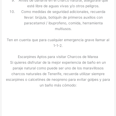
Antes de bañarte en el charco natural, asegúrate que
esté libre de aguas vivas y/o otros peligros.
Como medidas de seguridad adicionales, recuerda
llevar: brújula, botiquín de primeros auxilios con
paracetamol / ibuprofeno, comida, herramienta
multiusos.
Ten en cuenta que para cualquier emergencia grave llamar al
1-1-2.
Escarpines Aptos para visitar Charcos de Marea
Si quieres disfrutar de la mejor experiencia de baño en un
paraje natural como puede ser uno de los maravillosos
charcos naturales de Tenerife, recuerda utilizar siempre
escarpines o calcetines de neopreno para evitar golpes y para
un baño más cómodo: