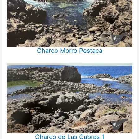
Charco Morro Pestaca
Charco de Las Cabras 1