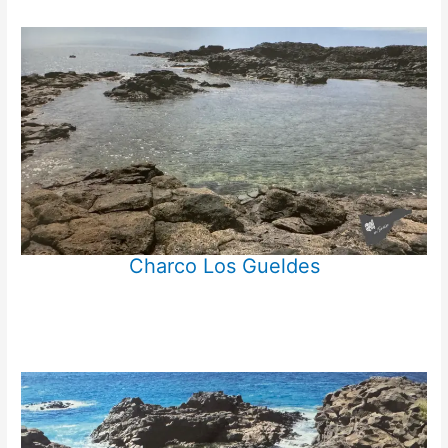
Charco Los Gueldes