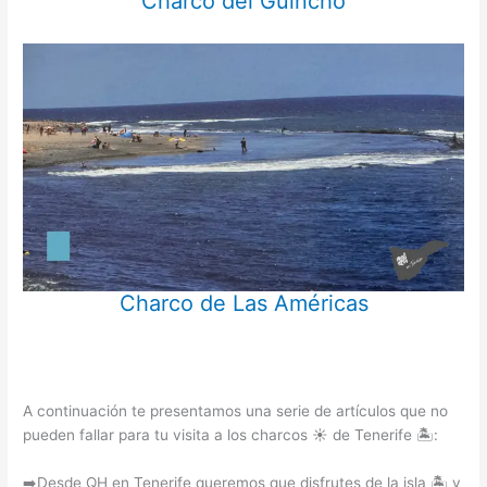
Charco del Guincho
Charco de Las Américas
A continuación te presentamos una serie de artículos que no
pueden fallar para tu visita a los charcos ☀️ de Tenerife 🏝️:
➡️Desde QH en Tenerife queremos que disfrutes de la isla 🏝️ y