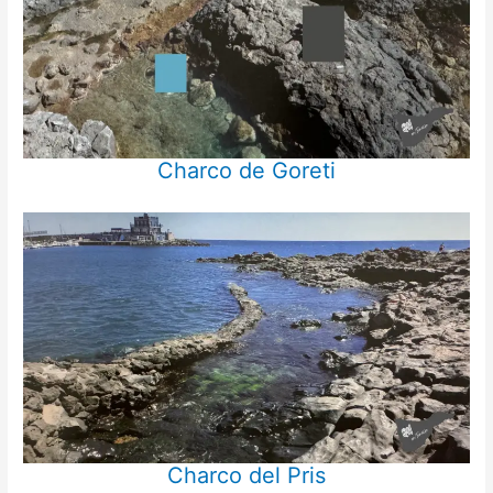
Charco de Goreti
Charco del Pris