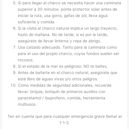
Si para llegar al charco se necesita hacer una caminata
superior a 30 minutos: ponte protector solar antes de
iniciar la ruta, usa gorra, gafas de sol, lleva agua
suficiente y comida.
Si la visita al charco natural implica un largo trayecto,
hazlo de mañana. No de tarde, si es por la tarde,
asegúrate de llevar linterna y ropa de abrigo.
Usa calzado adecuado. Tanto para la caminata como
para el uso del propio charco, cuyos fondos suelen ser
rocosos.
Si el estado de la mar es peligroso: NO te bañes.
Antes de bañarte en el charco natural, asegúrate que
esté libre de aguas vivas y/o otros peligros.
Como medidas de seguridad adicionales, recuerda
llevar: brújula, botiquín de primeros auxilios con
paracetamol / ibuprofeno, comida, herramienta
multiusos.
Ten en cuenta que para cualquier emergencia grave llamar al
1-1-2.