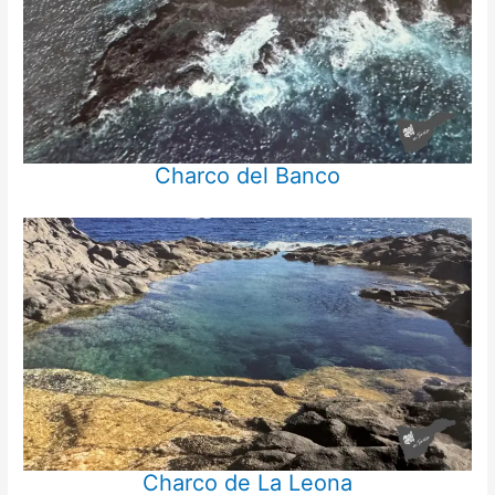
Charco del Banco
Charco de La Leona