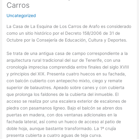
Carros
Uncategorized
La Casa de La Esquina de Los Carros de Arafo es considerado
como un sitio histórico por el Decreto 158/2006 de 31 de
Octubre por la Consejería de Educación, Cultura y Deportes.
Se trata de una antigua casa de campo correspondiente a la
arquitectura rural tradicional del sur de Tenerife, con una
cronología imprecisa comprendida entre finales del siglo XVIII
y principios del XIX. Presenta cuatro huecos en su fachada,
con balcón cubierto con antepecho mixto, ciego y remate
superior de balaustres. Apeado sobre canes y con cubierta
que prolonga los faldones de la cubierta del inmueble. El
acceso se realiza por una escalera exterior de escalones de
piedra con pasamanos lígneo. Bajo el balcón se abren dos
puertas en madera, con dos ventanas adicionales en la
fachada lateral, así como un hueco de acceso al patio de
doble hoja, aunque bastante transformado. La 1ª crujía
presenta cubierta a cuatro aguas de teja curva.