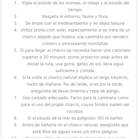
Vigila el estado de las mareas, el oleaje y el estado del
tiempo.
Respeta el entorno, fauna y flora.
Sé limpio con el medioambiente y no dejes basura.
Utiliza protección solar, especialmente si se trata de un
charco alejado que implica una caminata por sendero
costero o atravesando montañas.
Si para llegar al charco se necesita hacer una caminata
superior a 30 minutos: ponte protector solar antes de
iniciar la ruta, usa gorra, gafas de sol, lleva agua
suficiente y comida.
Si la visita al charco natural implica un largo trayecto,
hazlo de mañana. No de tarde, si es por la tarde,
asegúrate de llevar linterna y ropa de abrigo.
Usa calzado adecuado. Tanto para la caminata como
para el uso del propio charco, cuyos fondos suelen ser
rocosos.
Si el estado de la mar es peligroso: NO te bañes.
Antes de bañarte en el charco natural, asegúrate que
esté libre de aguas vivas y/o otros peligros.