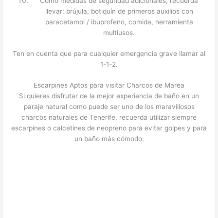
Como medidas de seguridad adicionales, recuerda
llevar: brújula, botiquín de primeros auxilios con
paracetamol / ibuprofeno, comida, herramienta
multiusos.
Ten en cuenta que para cualquier emergencia grave llamar al
1-1-2.
Escarpines Aptos para visitar Charcos de Marea
Si quieres disfrutar de la mejor experiencia de baño en un
paraje natural como puede ser uno de los maravillosos
charcos naturales de Tenerife, recuerda utilizar siempre
escarpines o calcetines de neopreno para evitar golpes y para
un baño más cómodo: