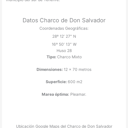
Datos Charco de Don Salvador
Coordenadas Geográficas:
28º 12′ 27″ N
16º 50′ 13″ W
Huso 28
Tipo:
Charco Mixto
Dimensiones:
12 x 70 metros
Superficie:
600 m2
Marea óptima:
Pleamar.
Ubicación Google Maps del Charco de Don Salvador