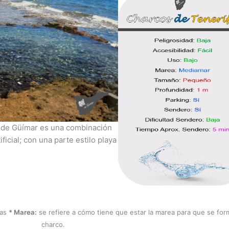
o de Güímar es una combinación
ficial; con una parte estilo playa
nas
* Marea:
se refiere a cómo tiene que estar la marea para que se for
charco.