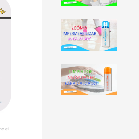
me el