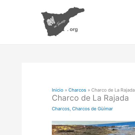
Ir
al
contenido
Inicio
Charcos
Charco de La Rajada
Charco de La Rajada
Charcos
,
Charcos de Güímar