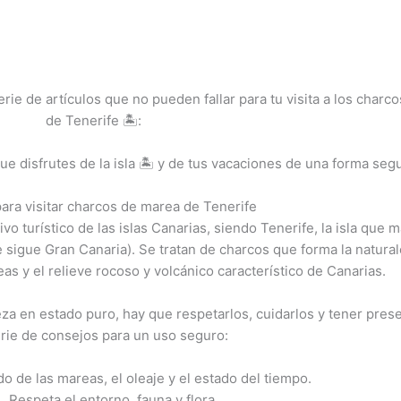
ie de artículos que no pueden fallar para tu visita a los charco
de Tenerife 🏝️:
disfrutes de la isla 🏝️ y de tus vacaciones de una forma segu
ara visitar charcos de marea de Tenerife
o turístico de las islas Canarias, siendo Tenerife, la isla que 
 sigue Gran Canaria). Se tratan de charcos que forma la natura
as y el relieve rocoso y volcánico característico de Canarias.
leza en estado puro, hay que respetarlos, cuidarlos y tener pres
rie de consejos para un uso seguro:
ado de las mareas, el oleaje y el estado del tiempo.
Respeta el entorno, fauna y flora.