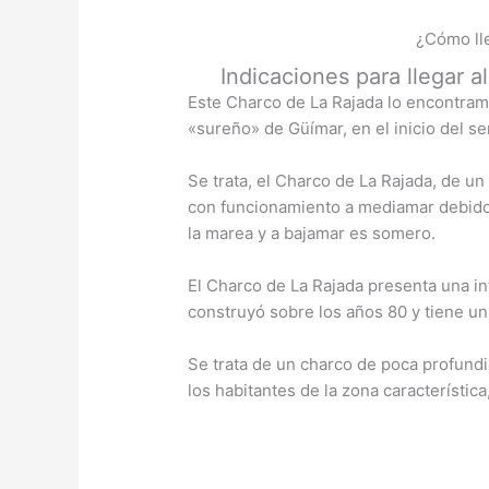
¿Cómo lle
Indicaciones para llegar 
Este Charco de La Rajada lo encontramo
«sureño» de Güímar, en el inicio del s
Se trata, el Charco de La Rajada, de un
con funcionamiento a mediamar debido
la marea y a bajamar es somero.
El Charco de La Rajada presenta una in
construyó sobre los años 80 y tiene u
Se trata de un charco de poca profund
los habitantes de la zona característica