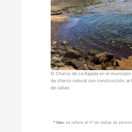
El Charco de La Rajada en el municipi
de charco natural con construcción, arti
de callao.
* Uso:
se refiere al nº de visitas de perso