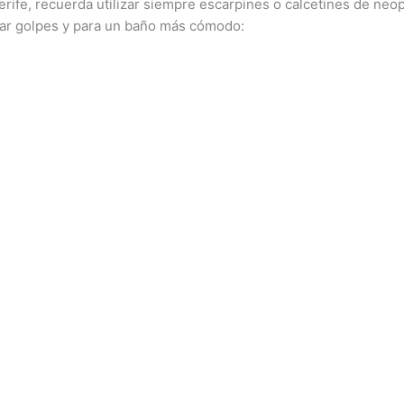
rife, recuerda utilizar siempre escarpines o calcetines de neo
tar golpes y para un baño más cómodo: