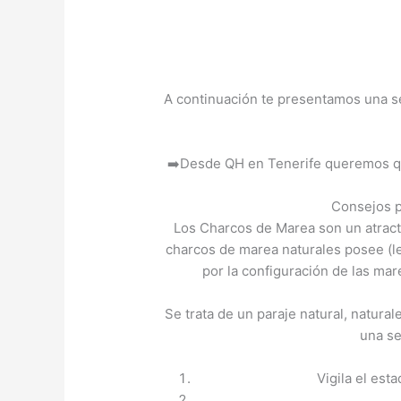
A continuación te presentamos una ser
➡️Desde QH en Tenerife queremos que 
Consejos p
Los Charcos de Marea son un atractiv
charcos de marea naturales posee (le
por la configuración de las mare
Se trata de un paraje natural, natura
una se
Vigila el est