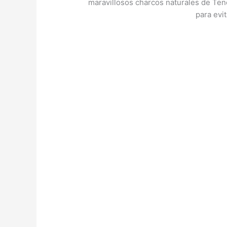
maravillosos charcos naturales de Tene
para evi