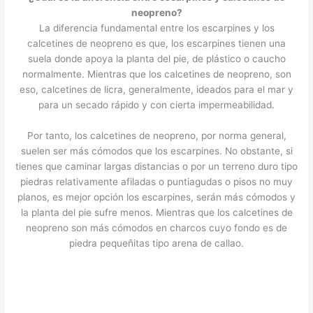
neopreno?
La diferencia fundamental entre los escarpines y los
calcetines de neopreno es que, los escarpines tienen una
suela donde apoya la planta del pie, de plástico o caucho
normalmente. Mientras que los calcetines de neopreno, son
eso, calcetines de licra, generalmente, ideados para el mar y
para un secado rápido y con cierta impermeabilidad.
Por tanto, los calcetines de neopreno, por norma general,
suelen ser más cómodos que los escarpines. No obstante, si
tienes que caminar largas distancias o por un terreno duro tipo
piedras relativamente afiladas o puntiagudas o pisos no muy
planos, es mejor opción los escarpines, serán más cómodos y
la planta del pie sufre menos. Mientras que los calcetines de
neopreno son más cómodos en charcos cuyo fondo es de
piedra pequeñitas tipo arena de callao.