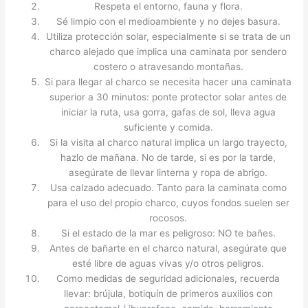
Respeta el entorno, fauna y flora.
Sé limpio con el medioambiente y no dejes basura.
Utiliza protección solar, especialmente si se trata de un
charco alejado que implica una caminata por sendero
costero o atravesando montañas.
Si para llegar al charco se necesita hacer una caminata
superior a 30 minutos: ponte protector solar antes de
iniciar la ruta, usa gorra, gafas de sol, lleva agua
suficiente y comida.
Si la visita al charco natural implica un largo trayecto,
hazlo de mañana. No de tarde, si es por la tarde,
asegúrate de llevar linterna y ropa de abrigo.
Usa calzado adecuado. Tanto para la caminata como
para el uso del propio charco, cuyos fondos suelen ser
rocosos.
Si el estado de la mar es peligroso: NO te bañes.
Antes de bañarte en el charco natural, asegúrate que
esté libre de aguas vivas y/o otros peligros.
Como medidas de seguridad adicionales, recuerda
llevar: brújula, botiquín de primeros auxilios con