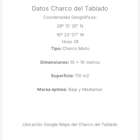
Datos Charco del Tablado
Coordenadas Geográficas:
28º 15′ 26″ N
16º 23′ 07″ W
Huso 28
Tipo:
Charco Mixto
Dimensiones:
10 x 16 metros
Superficie:
110 m2
Marea óptima:
Baja y Mediamar.
Ubicación Google Maps del Charco del Tablado