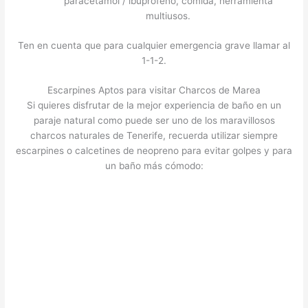
paracetamol / ibuprofeno, comida, herramienta
multiusos.
Ten en cuenta que para cualquier emergencia grave llamar al
1-1-2.
Escarpines Aptos para visitar Charcos de Marea
Si quieres disfrutar de la mejor experiencia de baño en un
paraje natural como puede ser uno de los maravillosos
charcos naturales de Tenerife, recuerda utilizar siempre
escarpines o calcetines de neopreno para evitar golpes y para
un baño más cómodo: