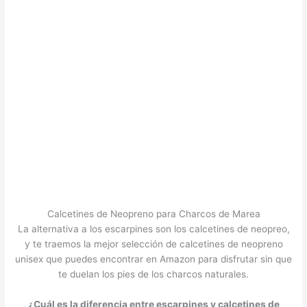
Calcetines de Neopreno para Charcos de Marea
La alternativa a los escarpines son los calcetines de neopreo,
y te traemos la mejor selección de calcetines de neopreno
unisex que puedes encontrar en Amazon para disfrutar sin que
te duelan los pies de los charcos naturales.
¿Cuál es la diferencia entre escarpines y calcetines de