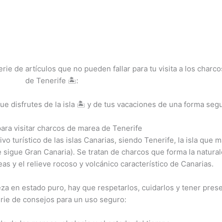
ie de artículos que no pueden fallar para tu visita a los charco
de Tenerife 🏝️:
disfrutes de la isla 🏝️ y de tus vacaciones de una forma segu
ara visitar charcos de marea de Tenerife
o turístico de las islas Canarias, siendo Tenerife, la isla que 
 sigue Gran Canaria). Se tratan de charcos que forma la natura
as y el relieve rocoso y volcánico característico de Canarias.
leza en estado puro, hay que respetarlos, cuidarlos y tener pres
rie de consejos para un uso seguro: