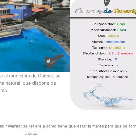
e al municipio de Güímar, se
cina natural, que dispone de
nto.
nas
* Marea:
se refiere a cómo tiene que estar la marea para que se for
charco.