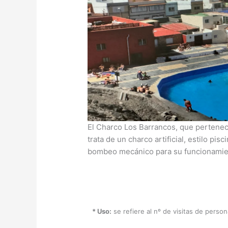
El Charco Los Barrancos, que pertenec
trata de un charco artificial, estilo pis
bombeo mecánico para su funcionamie
* Uso:
se refiere al nº de visitas de perso