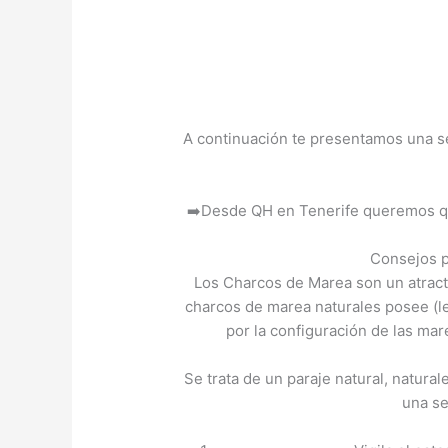
A continuación te presentamos una ser
➡️Desde QH en Tenerife queremos que 
Consejos p
Los Charcos de Marea son un atractiv
charcos de marea naturales posee (le
por la configuración de las mare
Se trata de un paraje natural, natura
una se