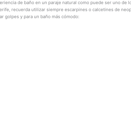
xperiencia de baño en un paraje natural como puede ser uno de l
rife, recuerda utilizar siempre escarpines o calcetines de neo
tar golpes y para un baño más cómodo: