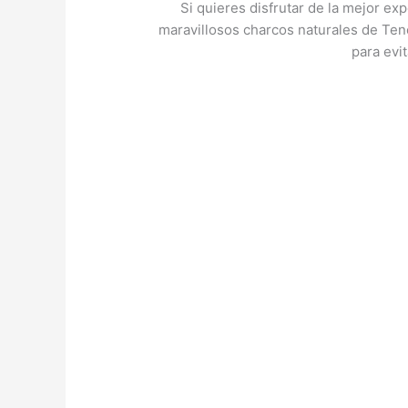
Si quieres disfrutar de la mejor e
maravillosos charcos naturales de Tene
para evi