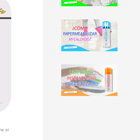
me el