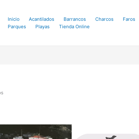
Inicio
Acantilados
Barrancos
Charcos
Faros
Parques
Playas
Tienda Online
os
s